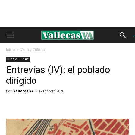
Inicio
Ocio y Cultura
Ocio y Cultura
Entrevías (IV): el poblado
dirigido
Por
Vallecas VA
-
17 febrero 2026