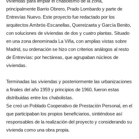
viviendas para limpiar el chabolismo de la zona,
principalmente Barrio Obrero, Prado Lombardo y parte de
Entrevías Nuevo. Este proyecto fue redactado por los
arquitectos Ambrós-Escanellas, Quereizaeta y García Benito,
con soluciones de viviendas de dos y cuatro plantas. Situado
en una zona denominada La Viña, con amplias vistas sobre
Madrid, su ordenación se hizo con criterios análogos al resto
de Entrevías: por hectáreas, que agrupaban núcleos de
viviendas.
Terminadas las viviendas y posteriormente las urbanizaciones
a finales del año 1959 y principios de 1960, fueron estas
distribuidas entre los chabolistas.
Se creó un Poblado Cooperativo de Prestación Personal, en el
que participaban los propios beneficiarios, sintiéndose así
responsables de la realización del proyecto y considerando su
vivienda como una obra propia.