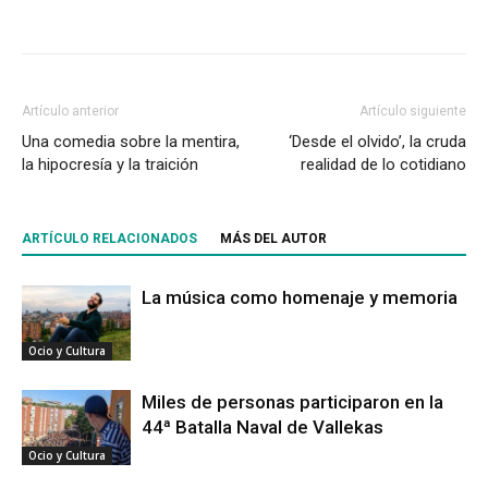
Artículo anterior
Artículo siguiente
Una comedia sobre la mentira,
‘Desde el olvido’, la cruda
la hipocresía y la traición
realidad de lo cotidiano
ARTÍCULO RELACIONADOS
MÁS DEL AUTOR
La música como homenaje y memoria
Ocio y Cultura
Miles de personas participaron en la
44ª Batalla Naval de Vallekas
Ocio y Cultura