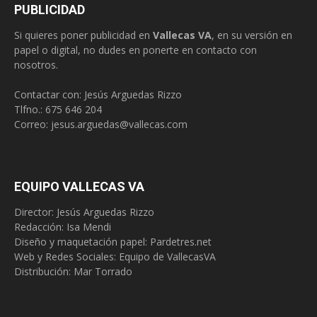
PUBLICIDAD
Si quieres poner publicidad en
Vallecas VA
, en su versión en
papel o digital, no dudes en ponerte en contacto con
nosotros.
Contactar con: Jesús Arguedas Rizzo
Tlfno.:
675 646 204
Correo:
jesus.arguedas@vallecas.com
EQUIPO VALLECAS VA
Director: Jesús Arguedas Rizzo
Redacción:
Isa Mendi
Diseño y maquetación papel: Pardetres.net
Web y Redes Sociales:
Equipo de VallecasVA
Distribución: Mar Torrado