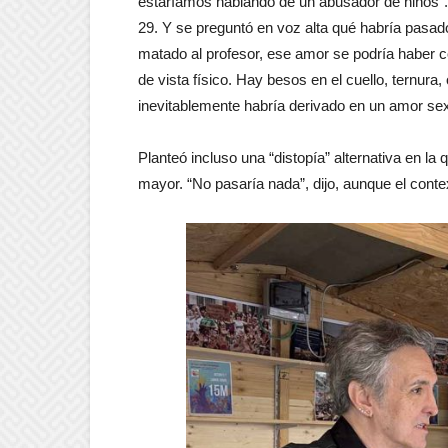
estaríamos hablando de un abusador de niños”. P
29. Y se preguntó en voz alta qué habría pasado 
matado al profesor, ese amor se podría haber 
de vista físico. Hay besos en el cuello, ternura
inevitablemente habría derivado en un amor se
Planteó incluso una “distopía” alternativa en la
mayor. “No pasaría nada”, dijo, aunque el context