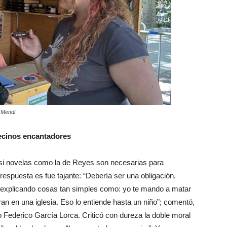
. Mendi
vecinos encantadores
ó si novelas como la de Reyes son necesarias para
u respuesta
es
fue tajante: “Debería ser una obligación.
to explicando cosas tan simples como: yo te mando a matar
ran en una iglesia. Eso lo entiende hasta un niño”; comentó,
no Federico García Lorca. Criticó con dureza la doble moral