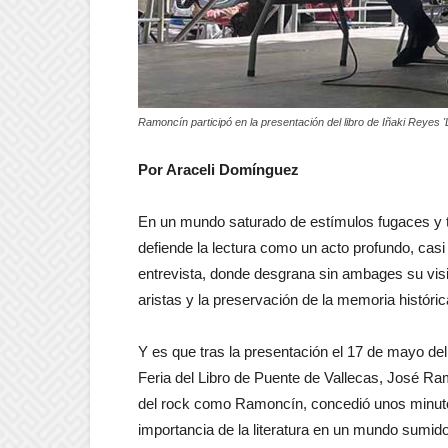
Ramoncín participó en la presentación del libro de Iñaki Reyes 'L
Por Araceli Domínguez
En un mundo saturado de estímulos fugaces y ti
defiende la lectura como un acto profundo, casi 
entrevista, donde desgrana sin ambages su visió
aristas y la preservación de la memoria históric
Y es que tras la presentación el 17 de mayo del 
Feria del Libro de Puente de Vallecas, José R
del rock como Ramoncín, concedió unos minutos
importancia de la literatura en un mundo sumido