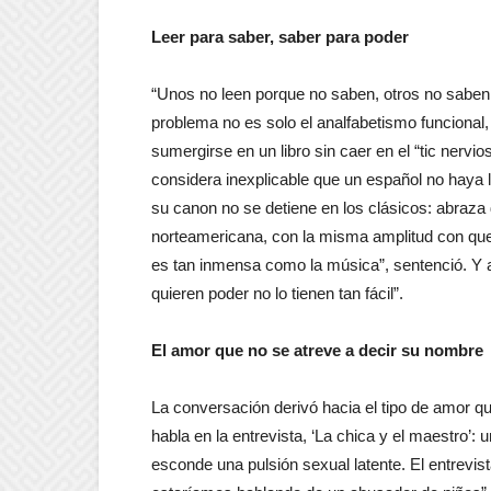
Leer para saber, saber para poder
“Unos no leen porque no saben, otros no saben p
problema no es solo el analfabetismo funcional,
sumergirse en un libro sin caer en el “tic nervi
considera inexplicable que un español no haya leí
su canon no se detiene en los clásicos: abraza 
norteamericana, con la misma amplitud con que 
es tan inmensa como la música”, sentenció. Y 
quieren poder no lo tienen tan fácil”.
El amor que no se atreve a decir su nombre
La conversación derivó hacia el tipo de amor que
habla en la entrevista, ‘La chica y el maestro’
esconde una pulsión sexual latente. El entrevis