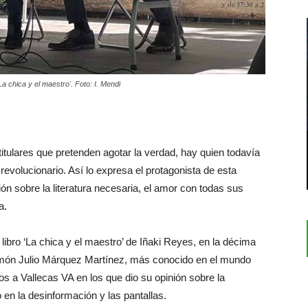
a chica y el maestro'. Foto: I. Mendi
tulares que pretenden agotar la verdad, hay quien todavía
revolucionario. Así lo expresa el protagonista de esta
n sobre la literatura necesaria, el amor con todas sus
a.
libro ‘La chica y el maestro’ de Iñaki Reyes, en la décima
amón Julio Márquez Martínez, más conocido en el mundo
 a Vallecas VA en los que dio su opinión sobre la
 en la desinformación y las pantallas.