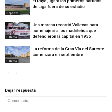
El Rayo jugará los primeros partidos
de Liga fuera de su estadio
Deportes
Una marcha recorrió Vallecas para
homenajear a los madrileños que
defendieron la capital en 1936
El Barrio
La reforma de la Gran Vía del Sureste
comenzará en septiembre
El Barrio
Dejar respuesta