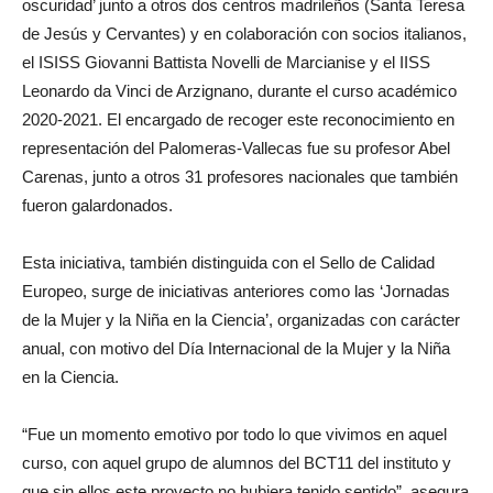
oscuridad’ junto a otros dos centros madrileños (Santa Teresa
de Jesús y Cervantes) y en colaboración con socios italianos,
el ISISS Giovanni Battista Novelli de Marcianise y el IISS
Leonardo da Vinci de Arzignano, durante el curso académico
2020-2021. El encargado de recoger este reconocimiento en
representación del Palomeras-Vallecas fue su profesor Abel
Carenas, junto a otros 31 profesores nacionales que también
fueron galardonados.
Esta iniciativa, también distinguida con el Sello de Calidad
Europeo, surge de iniciativas anteriores como las ‘Jornadas
de la Mujer y la Niña en la Ciencia’, organizadas con carácter
anual, con motivo del Día Internacional de la Mujer y la Niña
en la Ciencia.
“Fue un momento emotivo por todo lo que vivimos en aquel
curso, con aquel grupo de alumnos del BCT11 del instituto y
que sin ellos este proyecto no hubiera tenido sentido”, asegura