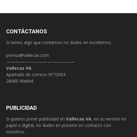
CONTÁCTANOS
Si tienes algo que contarnos no dudes en escribirnos:
prensa@vallecas.com
———————————————
Vallecas VA
Apartado de correos Nº72004
28080 Madrid
PUBLICIDAD
Si quieres poner publicidad en
Vallecas VA
, en su versión en
papel o digital, no dudes en ponerte en contacto con
nosotros.