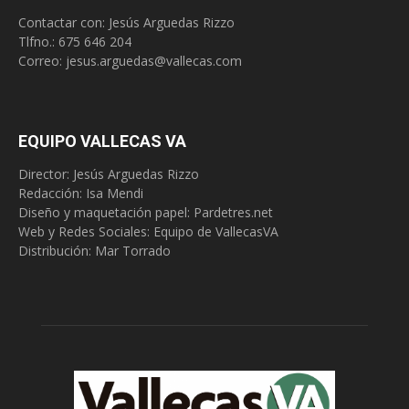
Contactar con: Jesús Arguedas Rizzo
Tlfno.:
675 646 204
Correo:
jesus.arguedas@vallecas.com
EQUIPO VALLECAS VA
Director: Jesús Arguedas Rizzo
Redacción:
Isa Mendi
Diseño y maquetación papel: Pardetres.net
Web y Redes Sociales:
Equipo de VallecasVA
Distribución: Mar Torrado