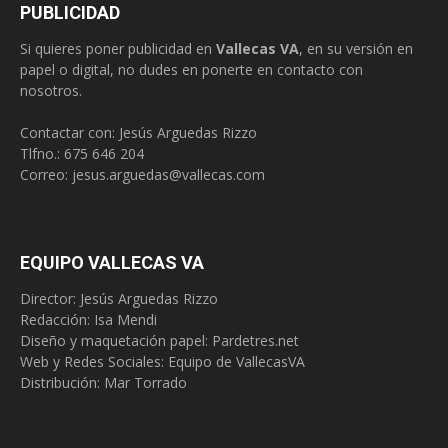
PUBLICIDAD
Si quieres poner publicidad en
Vallecas VA
, en su versión en
papel o digital, no dudes en ponerte en contacto con
nosotros.
Contactar con: Jesús Arguedas Rizzo
Tlfno.:
675 646 204
Correo:
jesus.arguedas@vallecas.com
EQUIPO VALLECAS VA
Director: Jesús Arguedas Rizzo
Redacción:
Isa Mendi
Diseño y maquetación papel: Pardetres.net
Web y Redes Sociales:
Equipo de VallecasVA
Distribución: Mar Torrado