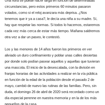
Una hora se puede hacer larga en función de determinadas
circunstancias, pero estos primeros 60 minutos pasaron
volados, como si el reloj avanzara más deprisa. ¿Nos
tenemos que ir ya a casa?, le decía una niña a su madre. Sí,
hay que respetar las normas. Si todos lo hacemos, estaremos
cada vez más cerca de estar más tiempo. Mañana saldremos
otra vez a dar un paseo, le contestó.
Los y las menores de 14 años fueron los primeros en ver
aliviado un duro confinamiento y poblar unas calles desiertas
por donde solo podían pasear aquellos y aquellas que tuvieran
una mascota. El inicio de la desescalada, con la división en
franjas horarias de las actividades a realizar en la vía pública
en función de la edad de la población desde el pasado 2 de
mayo, cambió de nuevo las rutinas de las familias. Pero, sin
duda, el domingo 26 de abril de 2020 será recordado como un
día especial perenne en nuestra memoria y en la de los más
pequeños de la casa.