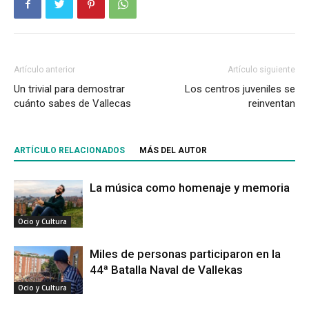
Artículo anterior
Artículo siguiente
Un trivial para demostrar
Los centros juveniles se
cuánto sabes de Vallecas
reinventan
ARTÍCULO RELACIONADOS
MÁS DEL AUTOR
La música como homenaje y memoria
Ocio y Cultura
Miles de personas participaron en la
44ª Batalla Naval de Vallekas
Ocio y Cultura