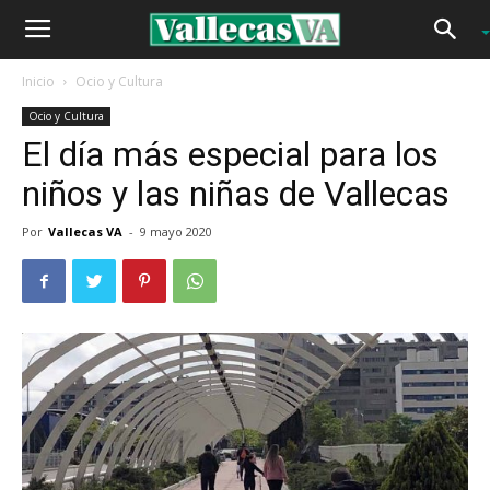
Inicio
Ocio y Cultura
Ocio y Cultura
El día más especial para los
niños y las niñas de Vallecas
Por
Vallecas VA
-
9 mayo 2020