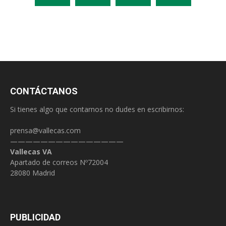
CONTÁCTANOS
Si tienes algo que contarnos no dudes en escribirnos:
prensa@vallecas.com
———————————————
Vallecas VA
Apartado de correos Nº72004
28080 Madrid
PUBLICIDAD