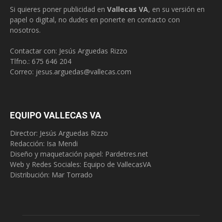
Si quieres poner publicidad en
Vallecas VA
, en su versión en
papel o digital, no dudes en ponerte en contacto con
nosotros.
Contactar con: Jesús Arguedas Rizzo
Tlfno.:
675 646 204
Correo:
jesus.arguedas@vallecas.com
EQUIPO VALLECAS VA
Director: Jesús Arguedas Rizzo
Redacción:
Isa Mendi
Diseño y maquetación papel: Pardetres.net
Web y Redes Sociales:
Equipo de VallecasVA
Distribución: Mar Torrado