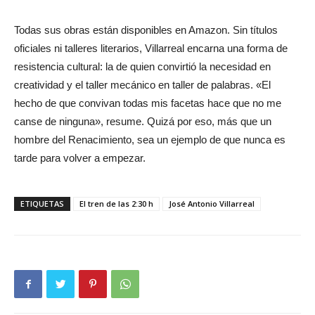
Todas sus obras están disponibles en Amazon. Sin títulos
oficiales ni talleres literarios, Villarreal encarna una forma de
resistencia cultural: la de quien convirtió la necesidad en
creatividad y el taller mecánico en taller de palabras. «El
hecho de que convivan todas mis facetas hace que no me
canse de ninguna», resume. Quizá por eso, más que un
hombre del Renacimiento, sea un ejemplo de que nunca es
tarde para volver a empezar.
ETIQUETAS
El tren de las 2:30 h
José Antonio Villarreal