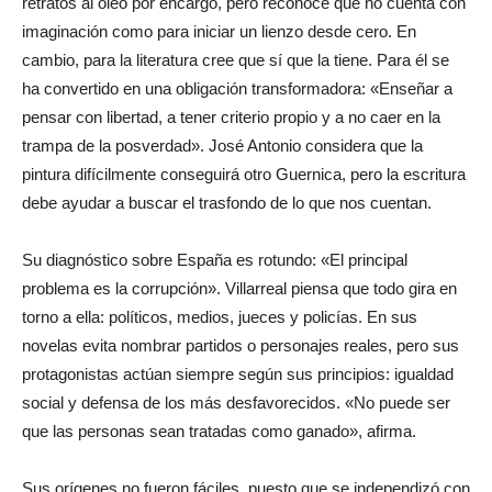
retratos al óleo por encargo, pero reconoce que no cuenta con
imaginación como para iniciar un lienzo desde cero. En
cambio, para la literatura cree que sí que la tiene. Para él se
ha convertido en una obligación transformadora: «Enseñar a
pensar con libertad, a tener criterio propio y a no caer en la
trampa de la posverdad». José Antonio considera que la
pintura difícilmente conseguirá otro Guernica, pero la escritura
debe ayudar a buscar el trasfondo de lo que nos cuentan.
Su diagnóstico sobre España es rotundo: «El principal
problema es la corrupción». Villarreal piensa que todo gira en
torno a ella: políticos, medios, jueces y policías. En sus
novelas evita nombrar partidos o personajes reales, pero sus
protagonistas actúan siempre según sus principios: igualdad
social y defensa de los más desfavorecidos. «No puede ser
que las personas sean tratadas como ganado», afirma.
Sus orígenes no fueron fáciles, puesto que se independizó con