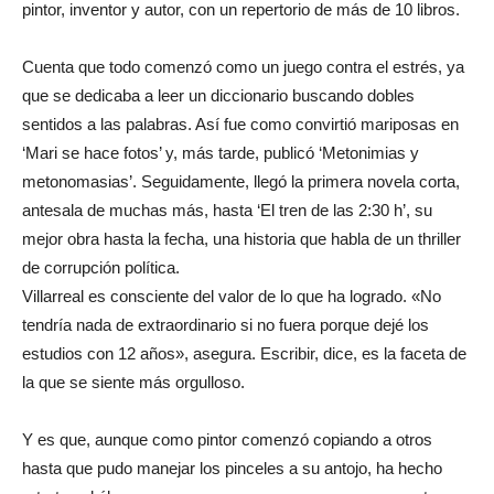
pintor, inventor y autor, con un repertorio de más de 10 libros.
Cuenta que todo comenzó como un juego contra el estrés, ya
que se dedicaba a leer un diccionario buscando dobles
sentidos a las palabras. Así fue como convirtió mariposas en
‘Mari se hace fotos’ y, más tarde, publicó ‘Metonimias y
metonomasias’. Seguidamente, llegó la primera novela corta,
antesala de muchas más, hasta ‘El tren de las 2:30 h’, su
mejor obra hasta la fecha, una historia que habla de un thriller
de corrupción política.
Villarreal es consciente del valor de lo que ha logrado. «No
tendría nada de extraordinario si no fuera porque dejé los
estudios con 12 años», asegura. Escribir, dice, es la faceta de
la que se siente más orgulloso.
Y es que, aunque como pintor comenzó copiando a otros
hasta que pudo manejar los pinceles a su antojo, ha hecho