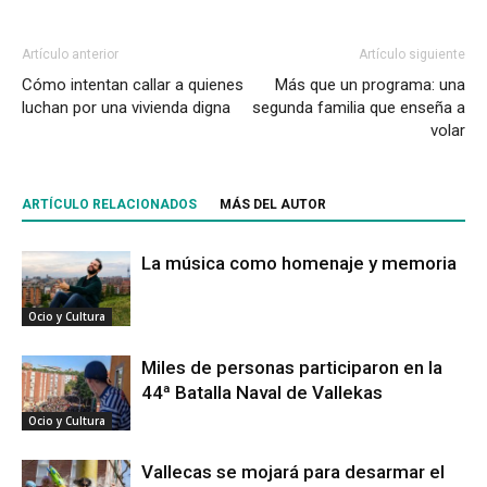
Artículo anterior
Artículo siguiente
Cómo intentan callar a quienes
Más que un programa: una
luchan por una vivienda digna
segunda familia que enseña a
volar
ARTÍCULO RELACIONADOS
MÁS DEL AUTOR
La música como homenaje y memoria
Ocio y Cultura
Miles de personas participaron en la
44ª Batalla Naval de Vallekas
Ocio y Cultura
Vallecas se mojará para desarmar el