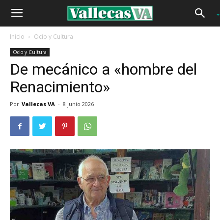
Inicio
Ocio y Cultura
Ocio y Cultura
De mecánico a «hombre del
Renacimiento»
Por
Vallecas VA
-
8 junio 2026