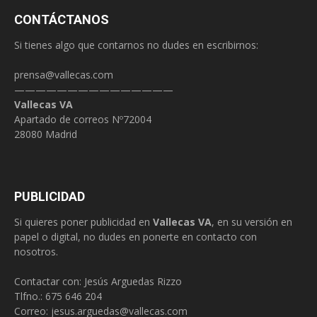
CONTÁCTANOS
Si tienes algo que contarnos no dudes en escribirnos:
prensa@vallecas.com
———————————————
Vallecas VA
Apartado de correos Nº72004
28080 Madrid
PUBLICIDAD
Si quieres poner publicidad en
Vallecas VA
, en su versión en
papel o digital, no dudes en ponerte en contacto con
nosotros.
Contactar con: Jesús Arguedas Rizzo
Tlfno.:
675 646 204
Correo:
jesus.arguedas@vallecas.com