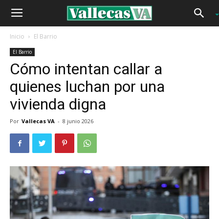
Inicio
El Barrio
El Barrio
Cómo intentan callar a
quienes luchan por una
vivienda digna
Por
Vallecas VA
-
8 junio 2026