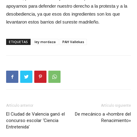
apoyarnos para defender nuestro derecho a la protesta y a la
desobediencia, ya que esos dos ingredientes son los que
levantaron estos barrios del sureste madrileño.
ETIQUETAS
ley mordaza
PAH Vallekas
Artículo anterior
Artículo siguiente
El Ciudad de Valencia ganó el
De mecánico a «hombre del
concurso escolar ‘Ciencia
Renacimiento»
Entretenida’