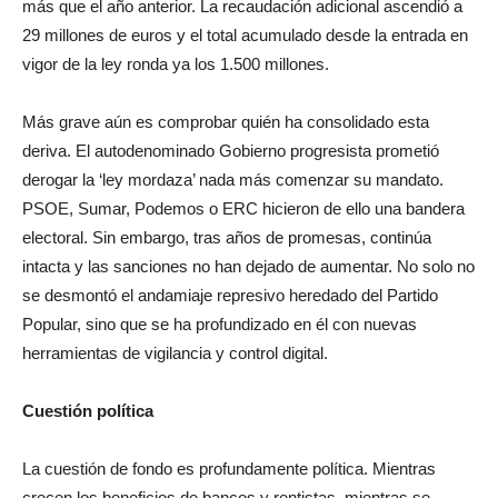
más que el año anterior. La recaudación adicional ascendió a
29 millones de euros y el total acumulado desde la entrada en
vigor de la ley ronda ya los 1.500 millones.
Más grave aún es comprobar quién ha consolidado esta
deriva. El autodenominado Gobierno progresista prometió
derogar la ‘ley mordaza’ nada más comenzar su mandato.
PSOE, Sumar, Podemos o ERC hicieron de ello una bandera
electoral. Sin embargo, tras años de promesas, continúa
intacta y las sanciones no han dejado de aumentar. No solo no
se desmontó el andamiaje represivo heredado del Partido
Popular, sino que se ha profundizado en él con nuevas
herramientas de vigilancia y control digital.
Cuestión política
La cuestión de fondo es profundamente política. Mientras
crecen los beneficios de bancos y rentistas, mientras se