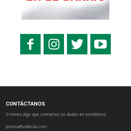
CONTÁCTANOS
Si tienes algo que contarnos no dudes en escribirnos:
prensa@vallecas.com