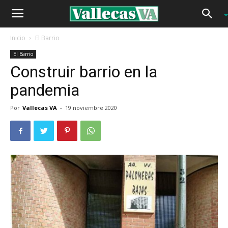
Inicio
El Barrio
El Barrio
Construir barrio en la
pandemia
Por
Vallecas VA
-
19 noviembre 2020