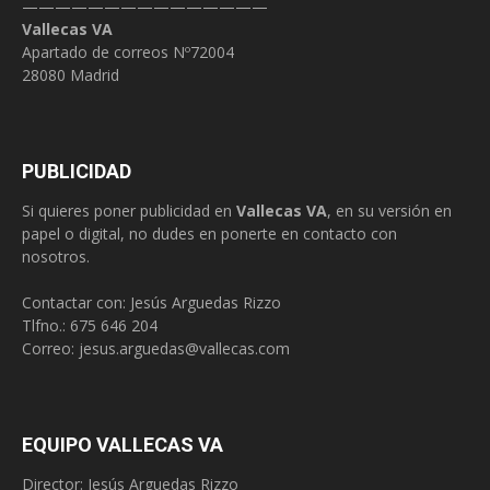
———————————————
Vallecas VA
Apartado de correos Nº72004
28080 Madrid
PUBLICIDAD
Si quieres poner publicidad en
Vallecas VA
, en su versión en
papel o digital, no dudes en ponerte en contacto con
nosotros.
Contactar con: Jesús Arguedas Rizzo
Tlfno.:
675 646 204
Correo:
jesus.arguedas@vallecas.com
EQUIPO VALLECAS VA
Director: Jesús Arguedas Rizzo