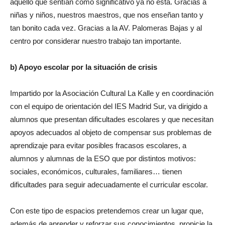
aquello que sentían como significativo ya no está. Gracias a
niñas y niños, nuestros maestros, que nos enseñan tanto y
tan bonito cada vez. Gracias a la AV. Palomeras Bajas y al
centro por considerar nuestro trabajo tan importante.
b) Apoyo escolar por la situación de crisis
Impartido por la Asociación Cultural La Kalle y en coordinación
con el equipo de orientación del IES Madrid Sur, va dirigido a
alumnos que presentan dificultades escolares y que necesitan
apoyos adecuados al objeto de compensar sus problemas de
aprendizaje para evitar posibles fracasos escolares, a
alumnos y alumnas de la ESO que por distintos motivos:
sociales, económicos, culturales, familiares… tienen
dificultades para seguir adecuadamente el curricular escolar.
Con este tipo de espacios pretendemos crear un lugar que,
además de aprender y reforzar sus conocimientos, propicie la