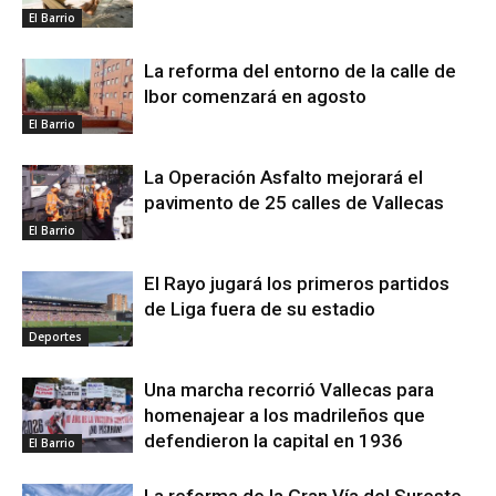
El Barrio
La reforma del entorno de la calle de
Ibor comenzará en agosto
El Barrio
La Operación Asfalto mejorará el
pavimento de 25 calles de Vallecas
El Barrio
El Rayo jugará los primeros partidos
de Liga fuera de su estadio
Deportes
Una marcha recorrió Vallecas para
homenajear a los madrileños que
defendieron la capital en 1936
El Barrio
La reforma de la Gran Vía del Sureste