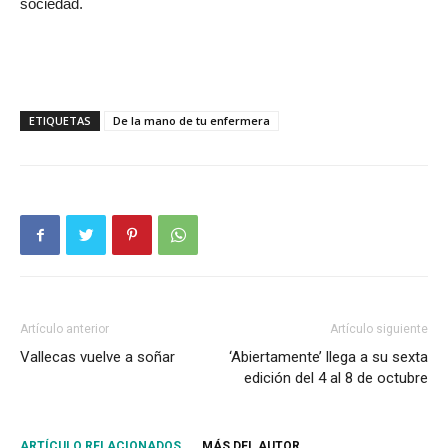
sociedad.
ETIQUETAS
De la mano de tu enfermera
Artículo anterior
Artículo siguiente
Vallecas vuelve a soñar
‘Abiertamente’ llega a su sexta
edición del 4 al 8 de octubre
ARTÍCULO RELACIONADOS
MÁS DEL AUTOR