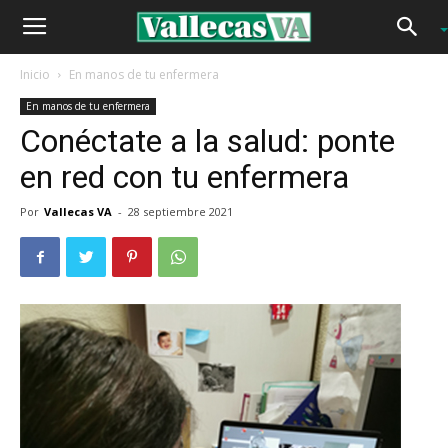
Inicio
En manos de tu enfermera
En manos de tu enfermera
Conéctate a la salud: ponte
en red con tu enfermera
Por
Vallecas VA
-
28 septiembre 2021