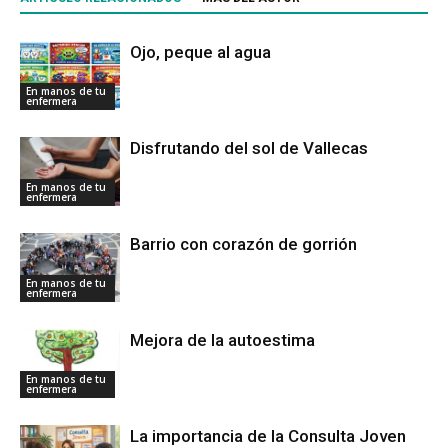
Ojo, peque al agua
En manos de tu
enfermera
Disfrutando del sol de Vallecas
En manos de tu
enfermera
Barrio con corazón de gorrión
En manos de tu
enfermera
Mejora de la autoestima
En manos de tu
enfermera
La importancia de la Consulta Joven