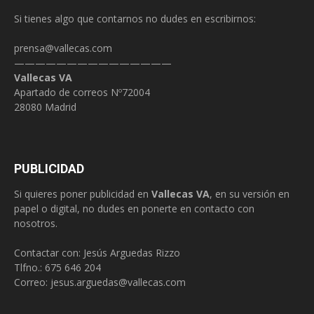
Si tienes algo que contarnos no dudes en escribirnos:
prensa@vallecas.com
———————————————
Vallecas VA
Apartado de correos Nº72004
28080 Madrid
PUBLICIDAD
Si quieres poner publicidad en
Vallecas VA
, en su versión en
papel o digital, no dudes en ponerte en contacto con
nosotros.
Contactar con: Jesús Arguedas Rizzo
Tlfno.:
675 646 204
Correo:
jesus.arguedas@vallecas.com