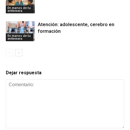
En manos de tu
enfermera
Atención: adolescente, cerebro en
formación
En manos de tu
enfermera
Dejar respuesta