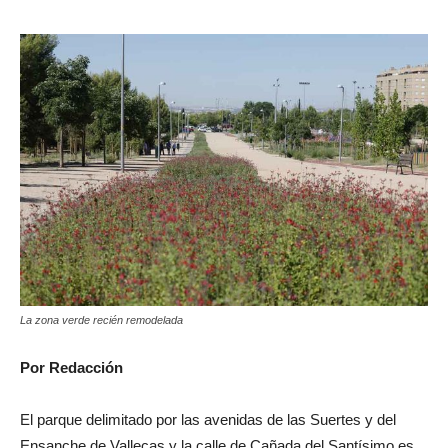
La zona verde recién remodelada
Por Redacción
El parque delimitado por las avenidas de las Suertes y del
Ensanche de Vallecas y la calle de Cañada del Santísimo es