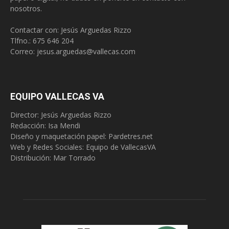
nosotros.
Contactar con: Jesús Arguedas Rizzo
Tlfno.:
675 646 204
Correo:
jesus.arguedas@vallecas.com
EQUIPO VALLECAS VA
Director: Jesús Arguedas Rizzo
Redacción:
Isa Mendi
Diseño y maquetación papel: Pardetres.net
Web y Redes Sociales:
Equipo de VallecasVA
Distribución: Mar Torrado