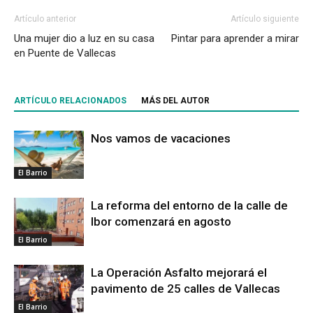
Artículo anterior
Artículo siguiente
Una mujer dio a luz en su casa
Pintar para aprender a mirar
en Puente de Vallecas
ARTÍCULO RELACIONADOS
MÁS DEL AUTOR
Nos vamos de vacaciones
El Barrio
La reforma del entorno de la calle de
Ibor comenzará en agosto
El Barrio
La Operación Asfalto mejorará el
pavimento de 25 calles de Vallecas
El Barrio