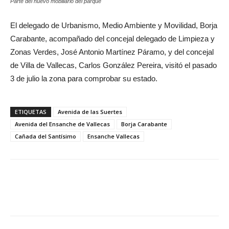
Parte del nuevo mobiliario del parque
El delegado de Urbanismo, Medio Ambiente y Movilidad, Borja
Carabante, acompañado del concejal delegado de Limpieza y
Zonas Verdes, José Antonio Martínez Páramo, y del concejal
de Villa de Vallecas, Carlos González Pereira, visitó el pasado
3 de julio la zona para comprobar su estado.
ETIQUETAS
Avenida de las Suertes
Avenida del Ensanche de Vallecas
Borja Carabante
Cañada del Santísimo
Ensanche Vallecas