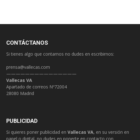
CONTÁCTANOS
Si tienes algo que contarnos no dudes en escribirnos:
prensa@vallecas.com
———————————————
Vallecas VA
Apartado de correos Nº72004
28080 Madrid
PUBLICIDAD
Si quieres poner publicidad en
Vallecas VA
, en su versión en
papel o digital, no dudes en ponerte en contacto con