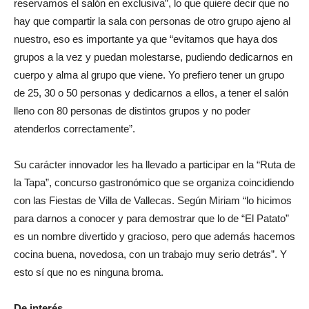
reservamos el salón en exclusiva”, lo que quiere decir que no
hay que compartir la sala con personas de otro grupo ajeno al
nuestro, eso es importante ya que “evitamos que haya dos
grupos a la vez y puedan molestarse, pudiendo dedicarnos en
cuerpo y alma al grupo que viene. Yo prefiero tener un grupo
de 25, 30 o 50 personas y dedicarnos a ellos, a tener el salón
lleno con 80 personas de distintos grupos y no poder
atenderlos correctamente”.
Su carácter innovador les ha llevado a participar en la “Ruta de
la Tapa”, concurso gastronómico que se organiza coincidiendo
con las Fiestas de Villa de Vallecas. Según Miriam “lo hicimos
para darnos a conocer y para demostrar que lo de “El Patato”
es un nombre divertido y gracioso, pero que además hacemos
cocina buena, novedosa, con un trabajo muy serio detrás”. Y
esto sí que no es ninguna broma.
De interés