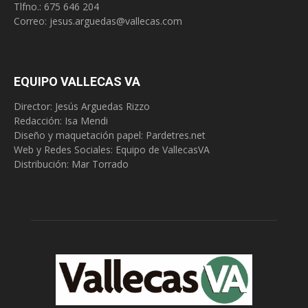
Tlfno.:
675 646 204
Correo:
jesus.arguedas@vallecas.com
EQUIPO VALLECAS VA
Director: Jesús Arguedas Rizzo
Redacción:
Isa Mendi
Diseño y maquetación papel: Pardetres.net
Web y Redes Sociales:
Equipo de VallecasVA
Distribución: Mar Torrado