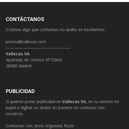
CONTÁCTANOS
Si tienes algo que contarnos no dudes en escribirnos:
prensa@vallecas.com
———————————————
Vallecas VA
Apartado de correos Nº72004
28080 Madrid
PUBLICIDAD
Si quieres poner publicidad en
Vallecas VA
, en su versión en
papel o digital, no dudes en ponerte en contacto con
nosotros.
Contactar con: Jesús Arguedas Rizzo