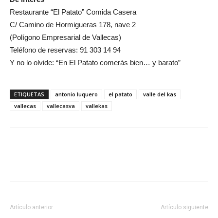
Restaurante “El Patato” Comida Casera
C/ Camino de Hormigueras 178, nave 2
(Polígono Empresarial de Vallecas)
Teléfono de reservas: 91 303 14 94
Y no lo olvide: “En El Patato comerás bien… y barato”
ETIQUETAS
antonio luquero
el patato
valle del kas
vallecas
vallecasva
vallekas
Artículo anterior
Artículo siguiente