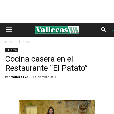
Inicio
El Barrio
El Barrio
Cocina casera en el
Restaurante “El Patato”
Por
Vallecas VA
-
3 diciembre 2011