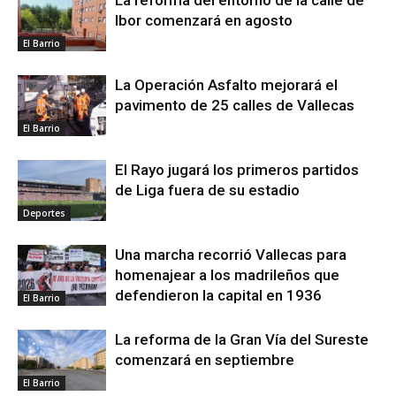
La reforma del entorno de la calle de
Ibor comenzará en agosto
El Barrio
La Operación Asfalto mejorará el
pavimento de 25 calles de Vallecas
El Barrio
El Rayo jugará los primeros partidos
de Liga fuera de su estadio
Deportes
Una marcha recorrió Vallecas para
homenajear a los madrileños que
defendieron la capital en 1936
El Barrio
La reforma de la Gran Vía del Sureste
comenzará en septiembre
El Barrio