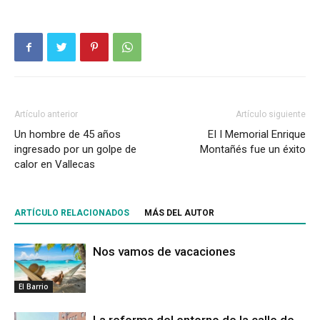
Artículo anterior
Artículo siguiente
Un hombre de 45 años
EI I Memorial Enrique
ingresado por un golpe de
Montañés fue un éxito
calor en Vallecas
ARTÍCULO RELACIONADOS
MÁS DEL AUTOR
Nos vamos de vacaciones
El Barrio