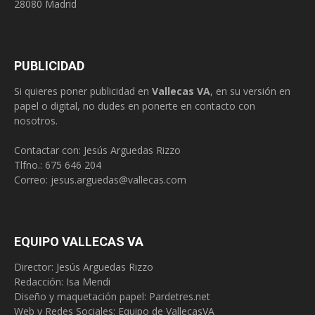
28080 Madrid
PUBLICIDAD
Si quieres poner publicidad en
Vallecas VA
, en su versión en
papel o digital, no dudes en ponerte en contacto con
nosotros.
Contactar con: Jesús Arguedas Rizzo
Tlfno.:
675 646 204
Correo:
jesus.arguedas@vallecas.com
EQUIPO VALLECAS VA
Director: Jesús Arguedas Rizzo
Redacción:
Isa Mendi
Diseño y maquetación papel: Pardetres.net
Web y Redes Sociales:
Equipo de VallecasVA