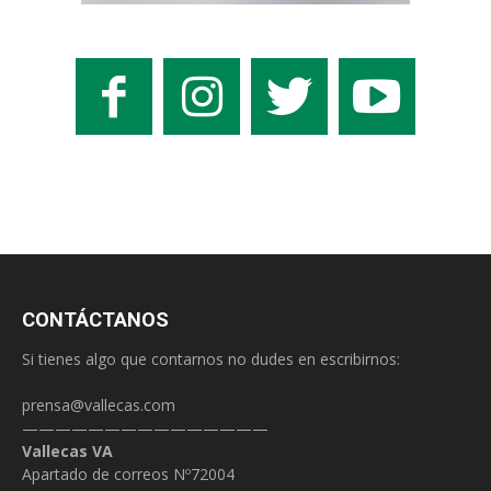
CONTÁCTANOS
Si tienes algo que contarnos no dudes en escribirnos:
prensa@vallecas.com
———————————————
Vallecas VA
Apartado de correos Nº72004