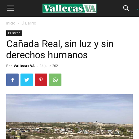
Inicio
El Barrio
El Barrio
Cañada Real, sin luz y sin
derechos humanos
Por
Vallecas VA
-
14 julio 2021