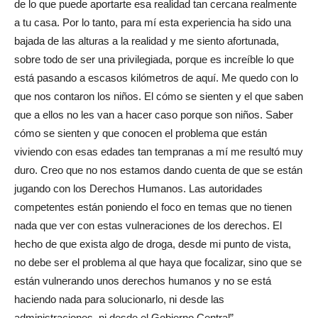
de lo que puede aportarte esa realidad tan cercana realmente
a tu casa. Por lo tanto, para mí esta experiencia ha sido una
bajada de las alturas a la realidad y me siento afortunada,
sobre todo de ser una privilegiada, porque es increíble lo que
está pasando a escasos kilómetros de aquí. Me quedo con lo
que nos contaron los niños. El cómo se sienten y el que saben
que a ellos no les van a hacer caso porque son niños. Saber
cómo se sienten y que conocen el problema que están
viviendo con esas edades tan tempranas a mí me resultó muy
duro. Creo que no nos estamos dando cuenta de que se están
jugando con los Derechos Humanos. Las autoridades
competentes están poniendo el foco en temas que no tienen
nada que ver con estas vulneraciones de los derechos. El
hecho de que exista algo de droga, desde mi punto de vista,
no debe ser el problema al que haya que focalizar, sino que se
están vulnerando unos derechos humanos y no se está
haciendo nada para solucionarlo, ni desde las
administraciones, ni desde el Gobierno Central”.