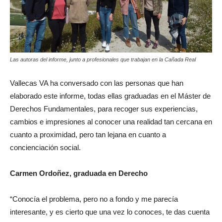
Las autoras del informe, junto a profesionales que trabajan en la Cañada Real
Vallecas VA ha conversado con las personas que han
elaborado este informe, todas ellas graduadas en el Máster de
Derechos Fundamentales, para recoger sus experiencias,
cambios e impresiones al conocer una realidad tan cercana en
cuanto a proximidad, pero tan lejana en cuanto a
concienciación social.
Carmen Ordoñez, graduada en Derecho
“Conocía el problema, pero no a fondo y me parecía
interesante, y es cierto que una vez lo conoces, te das cuenta