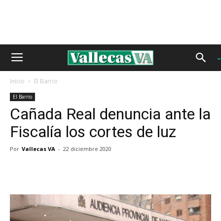
Inicio
El Barrio
El Barrio
Cañada Real denuncia ante la
Fiscalía los cortes de luz
Por
Vallecas VA
-
22 diciembre 2020