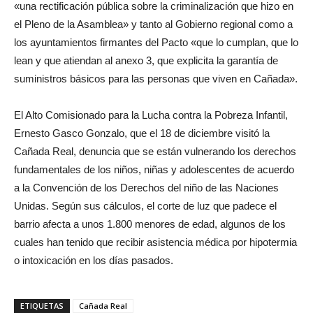
«una rectificación pública sobre la criminalización que hizo en
el Pleno de la Asamblea» y tanto al Gobierno regional como a
los ayuntamientos firmantes del Pacto «que lo cumplan, que lo
lean y que atiendan al anexo 3, que explicita la garantía de
suministros básicos para las personas que viven en Cañada».
El Alto Comisionado para la Lucha contra la Pobreza Infantil,
Ernesto Gasco Gonzalo, que el 18 de diciembre visitó la
Cañada Real, denuncia que se están vulnerando los derechos
fundamentales de los niños, niñas y adolescentes de acuerdo
a la Convención de los Derechos del niño de las Naciones
Unidas. Según sus cálculos, el corte de luz que padece el
barrio afecta a unos 1.800 menores de edad, algunos de los
cuales han tenido que recibir asistencia médica por hipotermia
o intoxicación en los días pasados.
ETIQUETAS
Cañada Real