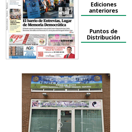
Ediciones
anteriores
Puntos de
Distribución