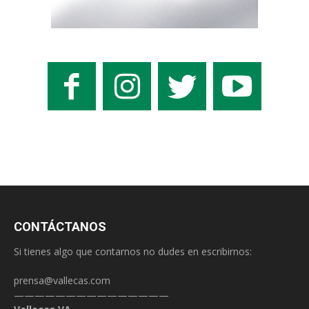
CONTÁCTANOS
Si tienes algo que contarnos no dudes en escribirnos:
prensa@vallecas.com
———————————————