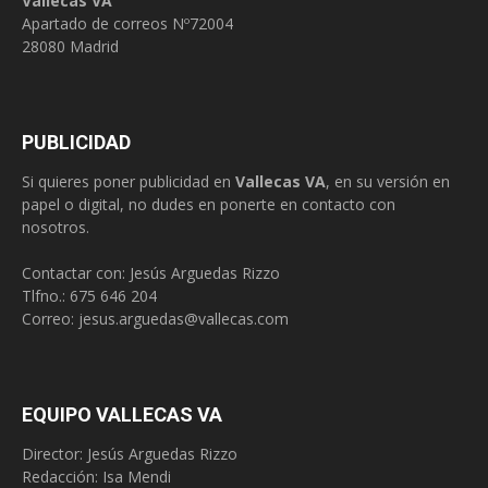
Vallecas VA
Apartado de correos Nº72004
28080 Madrid
PUBLICIDAD
Si quieres poner publicidad en
Vallecas VA
, en su versión en
papel o digital, no dudes en ponerte en contacto con
nosotros.
Contactar con: Jesús Arguedas Rizzo
Tlfno.:
675 646 204
Correo:
jesus.arguedas@vallecas.com
EQUIPO VALLECAS VA
Director: Jesús Arguedas Rizzo
Redacción:
Isa Mendi