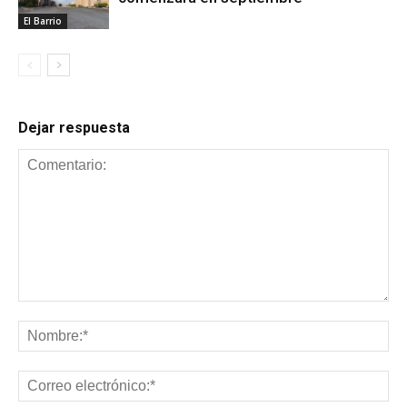
El Barrio
Dejar respuesta