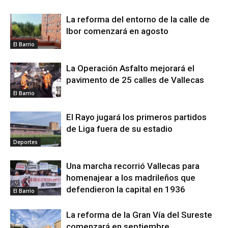
La reforma del entorno de la calle de
Ibor comenzará en agosto
El Barrio
La Operación Asfalto mejorará el
pavimento de 25 calles de Vallecas
El Barrio
El Rayo jugará los primeros partidos
de Liga fuera de su estadio
Deportes
Una marcha recorrió Vallecas para
homenajear a los madrileños que
defendieron la capital en 1936
El Barrio
La reforma de la Gran Vía del Sureste
comenzará en septiembre