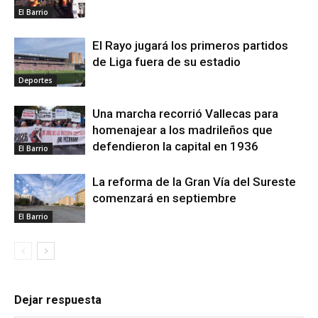
El Barrio
El Rayo jugará los primeros partidos
de Liga fuera de su estadio
Deportes
Una marcha recorrió Vallecas para
homenajear a los madrileños que
defendieron la capital en 1936
El Barrio
La reforma de la Gran Vía del Sureste
comenzará en septiembre
El Barrio
Dejar respuesta