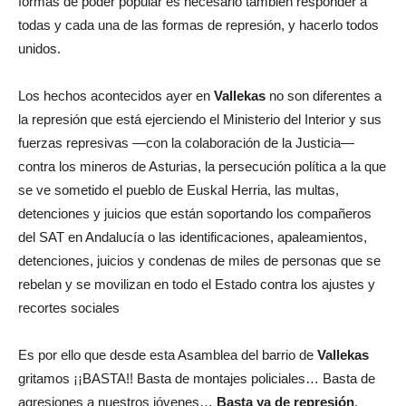
formas de poder popular es necesario también responder a
todas y cada una de las formas de represión, y hacerlo todos
unidos.
Los hechos acontecidos ayer en
Vallekas
no son diferentes a
la represión que está ejerciendo el Ministerio del Interior y sus
fuerzas represivas —con la colaboración de la Justicia—
contra los mineros de Asturias, la persecución política a la que
se ve sometido el pueblo de Euskal Herria, las multas,
detenciones y juicios que están soportando los compañeros
del SAT en Andalucía o las identificaciones, apaleamientos,
detenciones, juicios y condenas de miles de personas que se
rebelan y se movilizan en todo el Estado contra los ajustes y
recortes sociales
Es por ello que desde esta Asamblea del barrio de
Vallekas
gritamos ¡¡BASTA!! Basta de montajes policiales… Basta de
agresiones a nuestros jóvenes…
Basta ya de represión
.