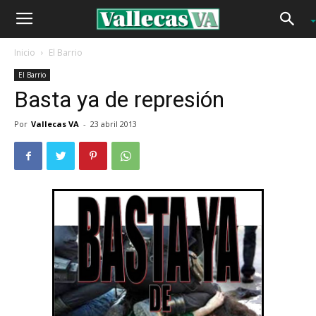
Inicio
El Barrio
El Barrio
Basta ya de represión
Por
Vallecas VA
-
23 abril 2013