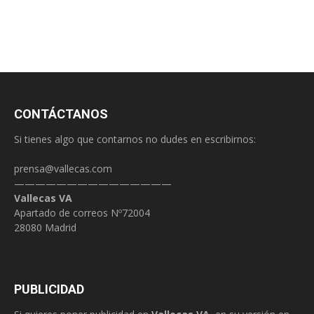
CONTÁCTANOS
Si tienes algo que contarnos no dudes en escribirnos:
prensa@vallecas.com
———————————————
Vallecas VA
Apartado de correos Nº72004
28080 Madrid
PUBLICIDAD