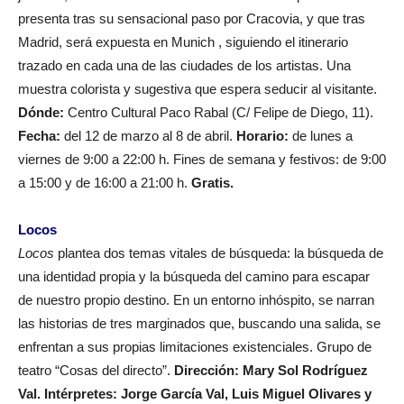
presenta tras su sensacional paso por Cracovia, y que tras
Madrid, será expuesta en Munich , siguiendo el itinerario
trazado en cada una de las ciudades de los artistas. Una
muestra colorista y sugestiva que espera seducir al visitante.
Dónde:
Centro Cultural Paco Rabal (C/ Felipe de Diego, 11).
Fecha:
del 12 de marzo al 8 de abril.
Horario:
de lunes a
viernes de 9:00 a 22:00 h. Fines de semana y festivos: de 9:00
a 15:00 y de 16:00 a 21:00 h.
Gratis.
Locos
Locos
plantea dos temas vitales de búsqueda: la búsqueda de
una identidad propia y la búsqueda del camino para escapar
de nuestro propio destino. En un entorno inhóspito, se narran
las historias de tres marginados que, buscando una salida, se
enfrentan a sus propias limitaciones existenciales. Grupo de
teatro “Cosas del directo”.
Dirección: Mary Sol Rodríguez
Val. Intérpretes: Jorge García Val, Luis Miguel Olivares y