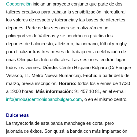
Cooperación
inician un proyecto conjunto que parte de dos
talleres creativos para trabajar la sensibilización intercultural,
los valores de respeto y tolerancia y las bases de diferentes
deportes. Parte de las sesiones se realizarán en un
polideportivo de Vallecas
y se pondrán en práctica los
deportes
de baloncesto, atletismo, balonmano
,
fútbol
y rugby
para finalizar tras tres meses de trabajo en la celebración de
unas Olimpiadas Interculturales. Las sesiones tendrán lugar
todos los viernes.
Dónde:
Centro Hispano Búlgaro (C/ Enrique
Velasco, 11. Metro Nueva Numancia).
Fecha:
a partir del 9 de
marzo, previa inscripción.
Horario:
todos los viernes de 17:30
a 19:00 horas.
Más información:
91 457 10 81, en el e-mail
info(arroba)centrohispanobulgaro.com
, o en el mismo centro.
Dulceneus
La trayectoria de esta banda manchega es corta, pero
jalonada de éxitos. Son quizá la banda con más implantación