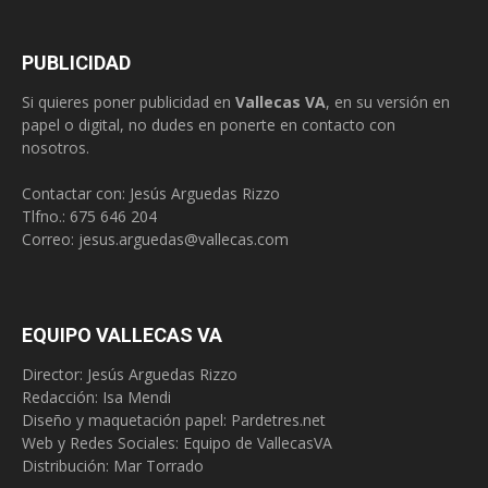
PUBLICIDAD
Si quieres poner publicidad en
Vallecas VA
, en su versión en
papel o digital, no dudes en ponerte en contacto con
nosotros.
Contactar con: Jesús Arguedas Rizzo
Tlfno.:
675 646 204
Correo:
jesus.arguedas@vallecas.com
EQUIPO VALLECAS VA
Director: Jesús Arguedas Rizzo
Redacción:
Isa Mendi
Diseño y maquetación papel: Pardetres.net
Web y Redes Sociales:
Equipo de VallecasVA
Distribución: Mar Torrado