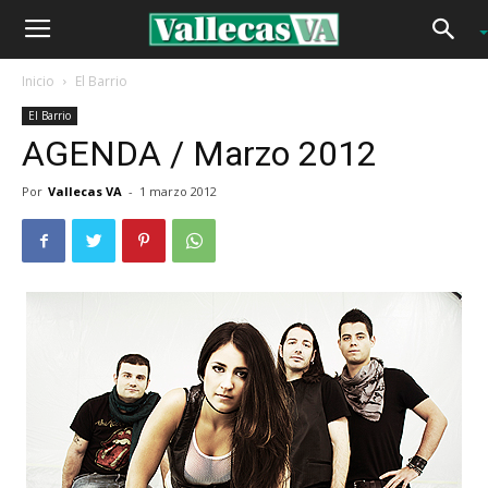
Inicio
El Barrio
El Barrio
AGENDA / Marzo 2012
Por
Vallecas VA
-
1 marzo 2012