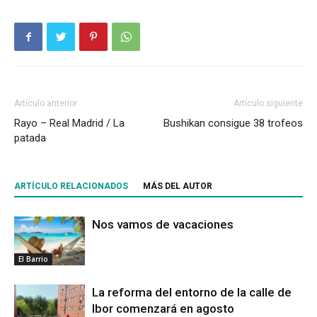
Artículo anterior
Artículo siguiente
Rayo – Real Madrid / La
Bushikan consigue 38 trofeos
patada
ARTÍCULO RELACIONADOS
MÁS DEL AUTOR
Nos vamos de vacaciones
El Barrio
La reforma del entorno de la calle de
Ibor comenzará en agosto