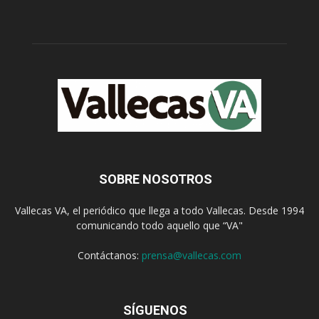
SOBRE NOSOTROS
Vallecas VA, el periódico que llega a todo Vallecas. Desde 1994
comunicando todo aquello que “VA"
Contáctanos:
prensa@vallecas.com
SÍGUENOS