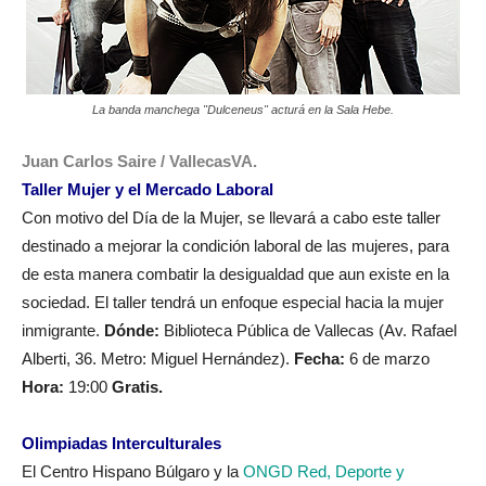
La banda manchega "Dulceneus" acturá en la Sala Hebe.
Juan Carlos Saire / VallecasVA.
Taller Mujer y el Mercado Laboral
Con motivo del Día de la Mujer, se llevará a cabo este taller
destinado a mejorar la condición laboral de las mujeres, para
de esta manera combatir la desigualdad que aun existe en la
sociedad. El taller tendrá un enfoque especial hacia la mujer
inmigrante.
Dónde:
Biblioteca Pública de Vallecas (Av. Rafael
Alberti, 36. Metro: Miguel Hernández).
Fecha:
6 de marzo
Hora:
19:00
Gratis.
Olimpiadas Interculturales
El Centro Hispano Búlgaro y la
ONGD Red, Deporte y