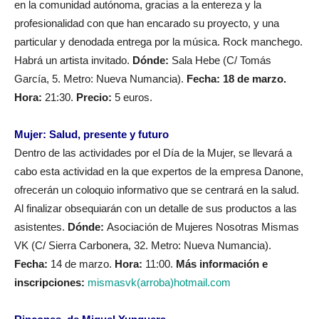
en la comunidad autónoma, gracias a la entereza y la
profesionalidad con que han encarado su proyecto, y una
particular y denodada entrega por la música. Rock manchego.
Habrá un artista invitado.
Dónde:
Sala Hebe (C/ Tomás
García, 5. Metro: Nueva Numancia).
Fecha:
18 de marzo.
Hora:
21:30.
Precio:
5 euros.
Mujer: Salud, presente y futuro
Dentro de las actividades por el Día de la Mujer, se llevará a
cabo esta actividad en la que expertos de la empresa Danone,
ofrecerán un coloquio informativo que se centrará en la salud.
Al finalizar obsequiarán con un detalle de sus productos a las
asistentes.
Dónde:
Asociación de Mujeres Nosotras Mismas
VK (C/ Sierra Carbonera, 32. Metro: Nueva Numancia).
Fecha:
14 de marzo.
Hora:
11:00.
Más información e
inscripciones:
mismasvk(arroba)hotmail.com