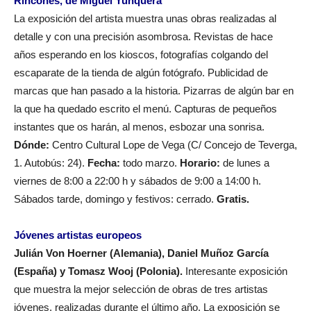
Rincones, de Miguel Yunquera
La exposición del artista muestra unas obras realizadas al
detalle y con una precisión asombrosa. Revistas de hace
años esperando en los kioscos, fotografías colgando del
escaparate de la tienda de algún fotógrafo. Publicidad de
marcas que han pasado a la historia. Pizarras de algún bar en
la que ha quedado escrito el menú. Capturas de pequeños
instantes que os harán, al menos, esbozar una sonrisa.
Dónde:
Centro Cultural Lope de Vega (C/ Concejo de Teverga,
1. Autobús: 24).
Fecha:
todo marzo.
Horario:
de lunes a
viernes de 8:00 a 22:00 h y sábados de 9:00 a 14:00 h.
Sábados tarde, domingo y festivos: cerrado.
Gratis.
Jóvenes artistas europeos
Julián Von Hoerner (Alemania), Daniel Muñoz García
(España) y Tomasz Wooj (Polonia).
Interesante exposición
que muestra la mejor selección de obras de tres artistas
jóvenes, realizadas durante el último año. La exposición se