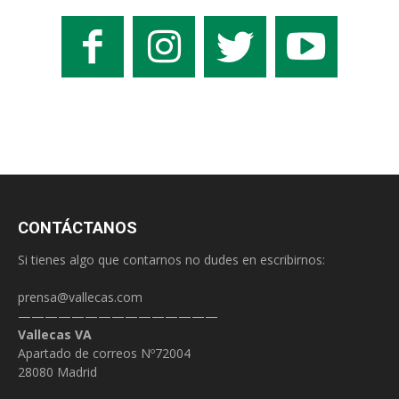
CONTÁCTANOS
Si tienes algo que contarnos no dudes en escribirnos:
prensa@vallecas.com
———————————————
Vallecas VA
Apartado de correos Nº72004
28080 Madrid