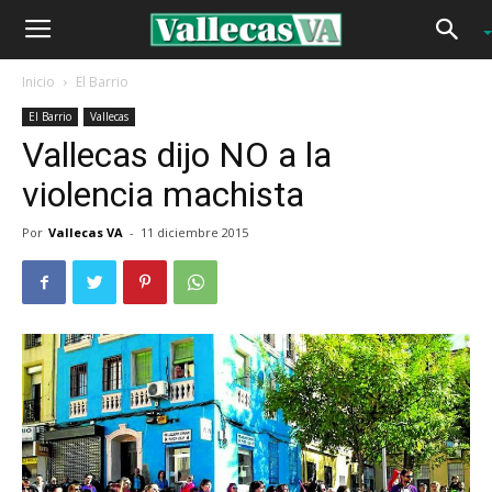
Inicio
El Barrio
El Barrio
Vallecas
Vallecas dijo NO a la
violencia machista
Por
Vallecas VA
-
11 diciembre 2015