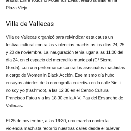
teatral: Entre Todos lo Podemos Evitar, teatro familiar en la
Plaza Vieja.
Villa de Vallecas
Villa de Vallecas organizó para reivindicar esta causa un
festival cultural contra las violencias machistas los días 24, 25
y 29 de noviembre. La inauguración tenía lugar a las 11:00 del
día 24, en el espacio del mercadillo municipal (C/ Sierra
Gorda), con una performance contra los asesinatos machistas
a cargo de Women in Black Acción. Ese mismo día hubo
ensayos abiertos de la coreografía colectiva en la calle Sin ti
no soy yo (flashmob), a las 12:30 en el Centro Cultural
Francisco Fatou y a las 18:30 en la A.V. Pau del Ensanche de
Vallecas.
El 25 de noviembre, a las 16:30, una marcha contra la
violencia machista recorrió nuestras calles desde el bulevar