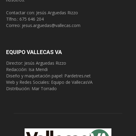
Contactar con: Jesús Arguedas Rizzo
Tlfno.:
675 646 204
Correo:
jesus.arguedas@vallecas.com
EQUIPO VALLECAS VA
Director: Jesús Arguedas Rizzo
Redacción:
Isa Mendi
Diseño y maquetación papel: Pardetres.net
Web y Redes Sociales:
Equipo de VallecasVA
Distribución: Mar Torrado