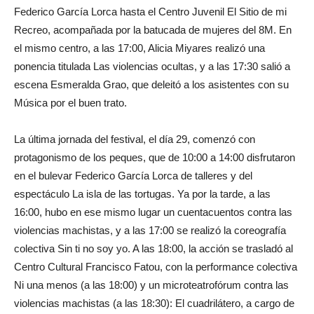
Federico García Lorca hasta el Centro Juvenil El Sitio de mi
Recreo, acompañada por la batucada de mujeres del 8M. En
el mismo centro, a las 17:00, Alicia Miyares realizó una
ponencia titulada Las violencias ocultas, y a las 17:30 salió a
escena Esmeralda Grao, que deleitó a los asistentes con su
Música por el buen trato.
La última jornada del festival, el día 29, comenzó con
protagonismo de los peques, que de 10:00 a 14:00 disfrutaron
en el bulevar Federico García Lorca de talleres y del
espectáculo La isla de las tortugas. Ya por la tarde, a las
16:00, hubo en ese mismo lugar un cuentacuentos contra las
violencias machistas, y a las 17:00 se realizó la coreografía
colectiva Sin ti no soy yo. A las 18:00, la acción se trasladó al
Centro Cultural Francisco Fatou, con la performance colectiva
Ni una menos (a las 18:00) y un microteatrofórum contra las
violencias machistas (a las 18:30): El cuadrilátero, a cargo de