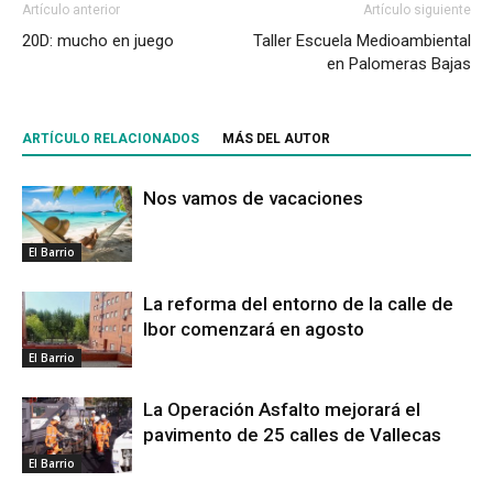
Artículo anterior
Artículo siguiente
20D: mucho en juego
Taller Escuela Medioambiental
en Palomeras Bajas
ARTÍCULO RELACIONADOS
MÁS DEL AUTOR
Nos vamos de vacaciones
El Barrio
La reforma del entorno de la calle de
Ibor comenzará en agosto
El Barrio
La Operación Asfalto mejorará el
pavimento de 25 calles de Vallecas
El Barrio