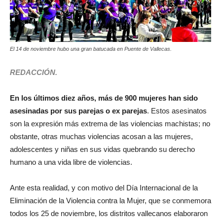
El 14 de noviembre hubo una gran batucada en Puente de Vallecas.
REDACCIÓN.
En los últimos diez años, más de 900 mujeres han sido
asesinadas por sus parejas o ex parejas
. Estos asesinatos
son la expresión más extrema de las violencias machistas; no
obstante, otras muchas violencias acosan a las mujeres,
adolescentes y niñas en sus vidas quebrando su derecho
humano a una vida libre de violencias.
Ante esta realidad, y con motivo del Día Internacional de la
Eliminación de la Violencia contra la Mujer, que se conmemora
todos los 25 de noviembre, los distritos vallecanos elaboraron