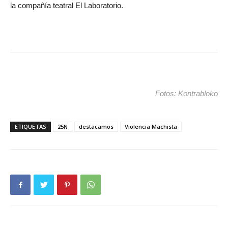
la compañía teatral El Laboratorio.
Fotos: Kontrabloko
ETIQUETAS
25N
destacamos
Violencia Machista