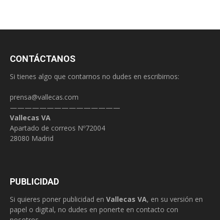
CONTÁCTANOS
Si tienes algo que contarnos no dudes en escribirnos:
prensa@vallecas.com
———————————————
Vallecas VA
Apartado de correos Nº72004
28080 Madrid
PUBLICIDAD
Si quieres poner publicidad en
Vallecas VA
, en su versión en
papel o digital, no dudes en ponerte en contacto con
nosotros.