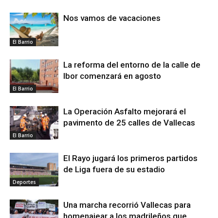
Nos vamos de vacaciones
El Barrio
La reforma del entorno de la calle de
Ibor comenzará en agosto
El Barrio
La Operación Asfalto mejorará el
pavimento de 25 calles de Vallecas
El Barrio
El Rayo jugará los primeros partidos
de Liga fuera de su estadio
Deportes
Una marcha recorrió Vallecas para
homenajear a los madrileños que