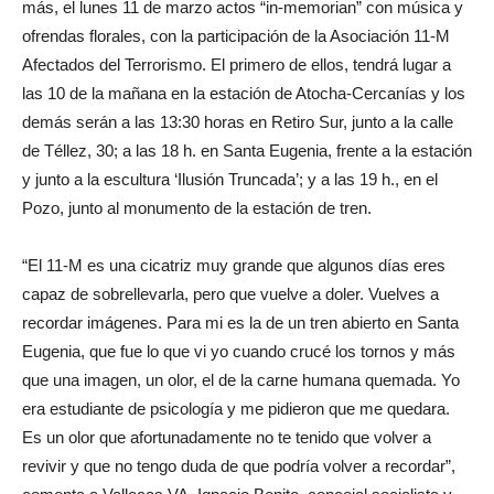
más, el lunes 11 de marzo actos “in-memorian” con música y
ofrendas florales, con la participación de la Asociación 11-M
Afectados del Terrorismo. El primero de ellos, tendrá lugar a
las 10 de la mañana en la estación de Atocha-Cercanías y los
demás serán a las 13:30 horas en Retiro Sur, junto a la calle
de Téllez, 30; a las 18 h. en Santa Eugenia, frente a la estación
y junto a la escultura ‘Ilusión Truncada’; y a las 19 h., en el
Pozo, junto al monumento de la estación de tren.
“El 11-M es una cicatriz muy grande que algunos días eres
capaz de sobrellevarla, pero que vuelve a doler. Vuelves a
recordar imágenes. Para mi es la de un tren abierto en Santa
Eugenia, que fue lo que vi yo cuando crucé los tornos y más
que una imagen, un olor, el de la carne humana quemada. Yo
era estudiante de psicología y me pidieron que me quedara.
Es un olor que afortunadamente no te tenido que volver a
revivir y que no tengo duda de que podría volver a recordar”,