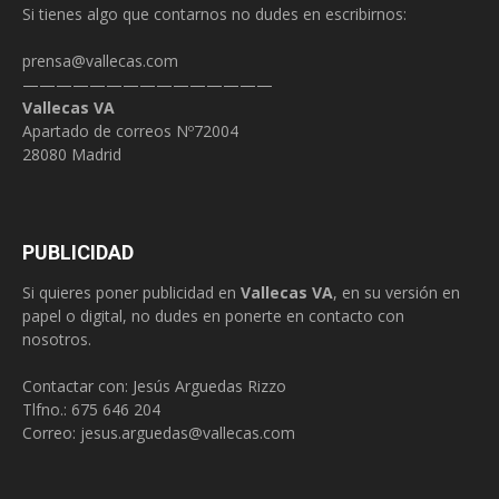
Si tienes algo que contarnos no dudes en escribirnos:
prensa@vallecas.com
———————————————
Vallecas VA
Apartado de correos Nº72004
28080 Madrid
PUBLICIDAD
Si quieres poner publicidad en
Vallecas VA
, en su versión en
papel o digital, no dudes en ponerte en contacto con
nosotros.
Contactar con: Jesús Arguedas Rizzo
Tlfno.:
675 646 204
Correo:
jesus.arguedas@vallecas.com