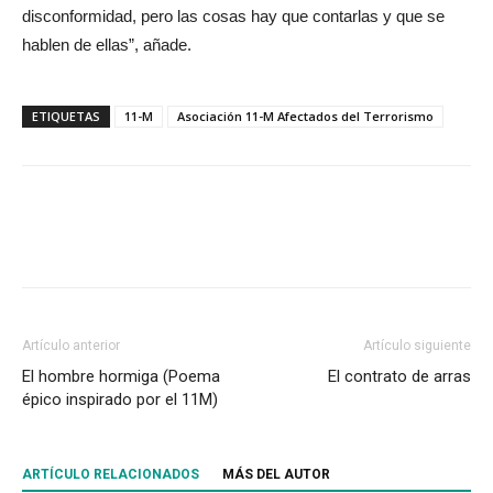
disconformidad, pero las cosas hay que contarlas y que se
hablen de ellas”, añade.
ETIQUETAS
11-M
Asociación 11-M Afectados del Terrorismo
Artículo anterior
Artículo siguiente
El hombre hormiga (Poema
El contrato de arras
épico inspirado por el 11M)
ARTÍCULO RELACIONADOS
MÁS DEL AUTOR