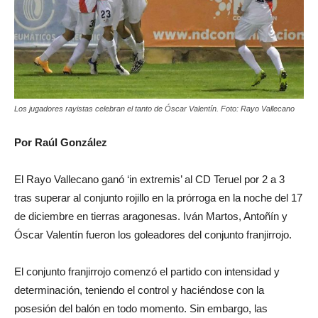
Los jugadores rayistas celebran el tanto de Óscar Valentín. Foto: Rayo Vallecano
Por Raúl González
El Rayo Vallecano ganó ‘in extremis’ al CD Teruel por 2 a 3
tras superar al conjunto rojillo en la prórroga en la noche del 17
de diciembre en tierras aragonesas. Iván Martos, Antoñín y
Óscar Valentín fueron los goleadores del conjunto franjirrojo.
El conjunto franjirrojo comenzó el partido con intensidad y
determinación, teniendo el control y haciéndose con la
posesión del balón en todo momento. Sin embargo, las