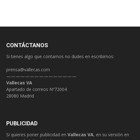
CONTÁCTANOS
Si tienes algo que contarnos no dudes en escribirnos:
prensa@vallecas.com
———————————————
Vallecas VA
Apartado de correos Nº72004
28080 Madrid
PUBLICIDAD
Si quieres poner publicidad en
Vallecas VA
, en su versión en