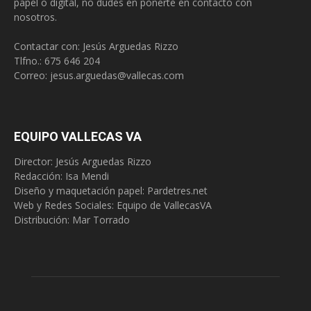
papel o digital, no dudes en ponerte en contacto con
nosotros.
Contactar con: Jesús Arguedas Rizzo
Tlfno.:
675 646 204
Correo:
jesus.arguedas@vallecas.com
EQUIPO VALLECAS VA
Director: Jesús Arguedas Rizzo
Redacción:
Isa Mendi
Diseño y maquetación papel: Pardetres.net
Web y Redes Sociales:
Equipo de VallecasVA
Distribución: Mar Torrado