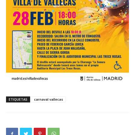
ETIQUETAS
carnaval vallecas