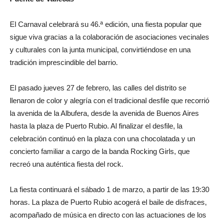
El Carnaval celebrará su 46.ª edición, una fiesta popular que
sigue viva gracias a la colaboración de asociaciones vecinales
y culturales con la junta municipal, convirtiéndose en una
tradición imprescindible del barrio.
El pasado jueves 27 de febrero, las calles del distrito se
llenaron de color y alegría con el tradicional desfile que recorrió
la avenida de la Albufera, desde la avenida de Buenos Aires
hasta la plaza de Puerto Rubio. Al finalizar el desfile, la
celebración continuó en la plaza con una chocolatada y un
concierto familiar a cargo de la banda Rocking Girls, que
recreó una auténtica fiesta del rock.
La fiesta continuará el sábado 1 de marzo, a partir de las 19:30
horas. La plaza de Puerto Rubio acogerá el baile de disfraces,
acompañado de música en directo con las actuaciones de los