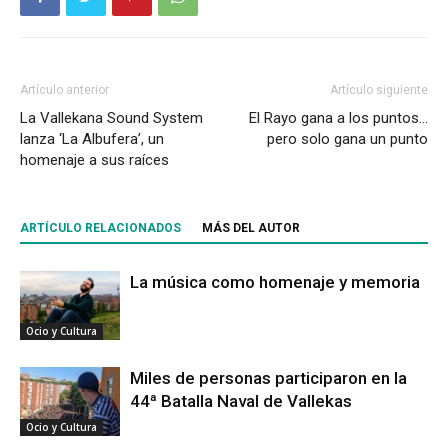
Artículo anterior
Artículo siguiente
La Vallekana Sound System
El Rayo gana a los puntos…
lanza ‘La Albufera’, un
pero solo gana un punto
homenaje a sus raíces
ARTÍCULO RELACIONADOS
MÁS DEL AUTOR
La música como homenaje y memoria
Ocio y Cultura
Miles de personas participaron en la
44ª Batalla Naval de Vallekas
Ocio y Cultura