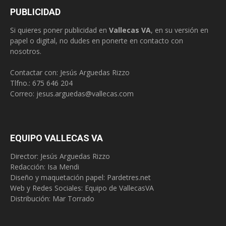
PUBLICIDAD
Si quieres poner publicidad en
Vallecas VA
, en su versión en
papel o digital, no dudes en ponerte en contacto con
nosotros.
Contactar con: Jesús Arguedas Rizzo
Tlfno.:
675 646 204
Correo:
jesus.arguedas@vallecas.com
EQUIPO VALLECAS VA
Director: Jesús Arguedas Rizzo
Redacción:
Isa Mendi
Diseño y maquetación papel: Pardetres.net
Web y Redes Sociales:
Equipo de VallecasVA
Distribución: Mar Torrado