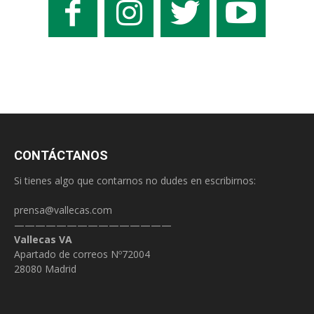
CONTÁCTANOS
Si tienes algo que contarnos no dudes en escribirnos:
prensa@vallecas.com
———————————————
Vallecas VA
Apartado de correos Nº72004
28080 Madrid