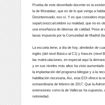
Prueba de este desenfado docente es la existen
la de Moratalaz, que es de lo que vengo a habl
Desinteresado, eso sí. Y es que considero impor
sepa/conozca/celebre su realidad, que no es otr
una enseñanza de idiomas de calidad. Pese al
tasas impuesta por la Comunidad de Madrid (las
La escuela tiene, a día de hoy, alrededor de c
inglés (del nivel Básico al C1) y francés (nivel
las matriculaciones, en especial aquí la demanda
y en sus niveles más altos ha visto aumentado
la implantación del programa bilingüe y a la n
habilitación necesaria. Así, esta EOI ofrece la 
extraordinaria de febrero de 2017. Que la Admi
extensiones como la de Vallecas ha supuesto, 
notoriedad.