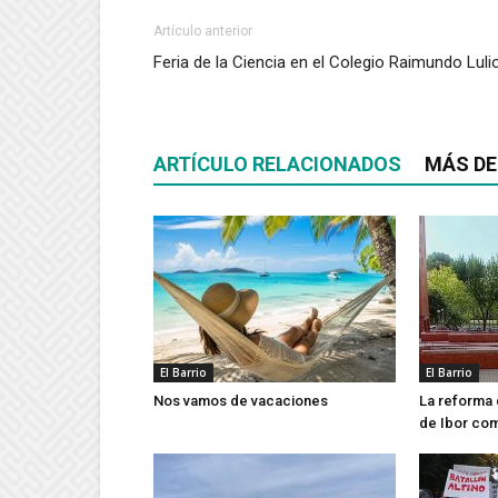
Artículo anterior
Feria de la Ciencia en el Colegio Raimundo Luli
ARTÍCULO RELACIONADOS
MÁS DE
El Barrio
El Barrio
Nos vamos de vacaciones
La reforma 
de Ibor co