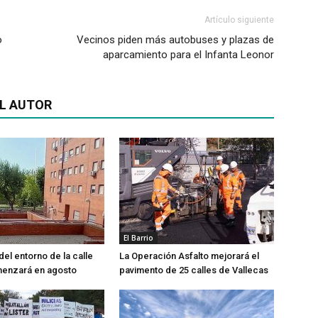
Artículo siguiente
o
Vecinos piden más autobuses y plazas de
aparcamiento para el Infanta Leonor
L AUTOR
El Barrio
del entorno de la calle
La Operación Asfalto mejorará el
menzará en agosto
pavimento de 25 calles de Vallecas