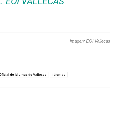
K:
EOI VALLECAS
Imagen: EOI Vallecas
Oficial de Idiomas de Vallecas
idiomas