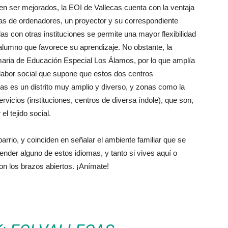
en ser mejorados, la EOI de Vallecas cuenta con la ventaja
das de ordenadores, un proyector y su correspondiente
las con otras instituciones se permite una mayor flexibilidad
 alumno que favorece su aprendizaje. No obstante, la
imaria de Educación Especial Los Álamos, por lo que amplía
 labor social que supone que estos dos centros
s es un distrito muy amplio y diverso, y zonas como la
rvicios (instituciones, centros de diversa índole), que son,
el tejido social.
arrio, y coinciden en señalar el ambiente familiar que se
ender alguno de estos idiomas, y tanto si vives aquí o
con los brazos abiertos. ¡Anímate!