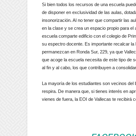
Si bien todos los recursos de una escuela pued
de disponer en exclusividad de las aulas, dota
insonorización. Al no tener que compartir las au
en la clase y se crea un espacio propio para el
escuela comparte edificio con el colegio de Pr
su espectro docente. Es importante recalcar la
permanezcan en Ronda Sur, 229, ya que Valleca
que acoge la escuela necesita de este tipo de se
al fin y al cabo, los que contribuyen a consolidar 
La mayoría de los estudiantes son vecinos del b
respira. De manera que, si tienes interés en apr
vienes de fuera, la EOI de Vallecas te recibirá 