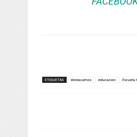
FACEBOO
ETIQUETAS
destacamos
educacion
Escuela 