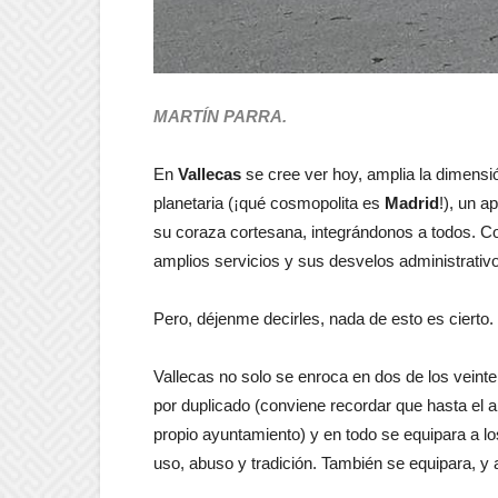
MARTÍN PARRA.
En
Vallecas
se cree ver hoy, amplia la dimensión
planetaria (¡qué cosmopolita es
Madrid
!), un a
su coraza cortesana, integrándonos a todos. C
amplios servicios y sus desvelos administrativ
Pero, déjenme decirles, nada de esto es cierto.
Vallecas no solo se enroca en dos de los veinte di
por duplicado (conviene recordar que hasta el 
propio ayuntamiento) y en todo se equipara a l
uso, abuso y tradición. También se equipara, y