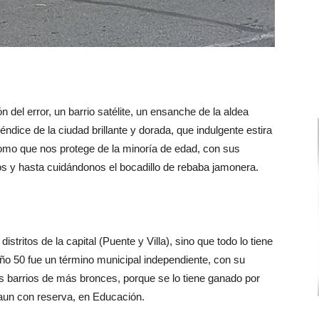
 del error, un barrio satélite, un ensanche de la aldea
péndice de la ciudad brillante y dorada, que indulgente estira
omo que nos protege de la minoría de edad, con sus
os y hasta cuidándonos el bocadillo de rebaba jamonera.
stritos de la capital (Puente y Villa), sino que todo lo tiene
año 50 fue un término municipal independiente, con su
os barrios de más bronces, porque se lo tiene ganado por
 aun con reserva, en Educación.