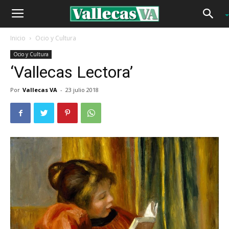
Inicio
Ocio y Cultura
Ocio y Cultura
‘Vallecas Lectora’
Por
Vallecas VA
-
23 julio 2018