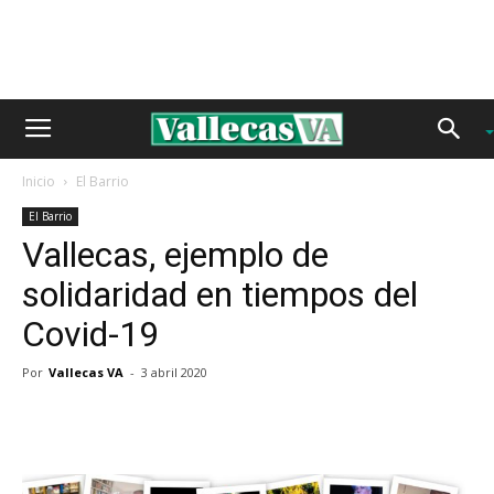
Inicio
El Barrio
El Barrio
Vallecas, ejemplo de
solidaridad en tiempos del
Covid-19
Por
Vallecas VA
-
3 abril 2020