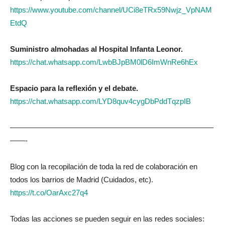
https://www.youtube.com/channel/UCi8eTRx59Nwjz_VpNAM
EtdQ
Suministro almohadas al Hospital Infanta Leonor.
https://chat.whatsapp.com/LwbBJpBM0lD6ImWnRe6hEx
Espacio para la reflexión y el debate.
https://chat.whatsapp.com/LYD8quv4cygDbPddTqzpIB
———————————————————————————
——-
Blog con la recopilación de toda la red de colaboración en
todos los barrios de Madrid (Cuidados, etc).
https://t.co/OarAxc27q4
Todas las acciones se pueden seguir en las redes sociales: