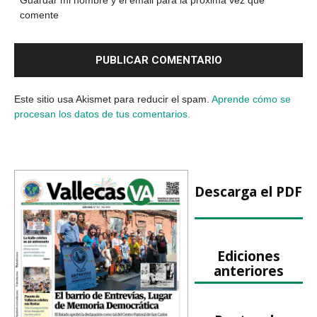
Guardar mi nombre y el email para la próxima vez que
comente
Este sitio usa Akismet para reducir el spam.
Aprende cómo se
procesan los datos de tus comentarios.
Descarga el PDF
Ediciones
anteriores