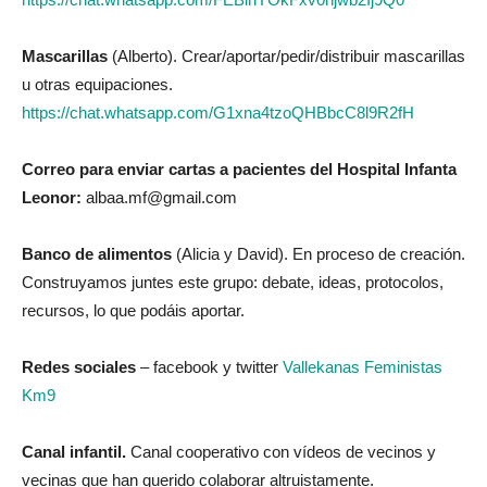
Mascarillas
(Alberto). Crear/aportar/pedir/distribuir mascarillas
u otras equipaciones.
https://chat.whatsapp.com/G1xna4tzoQHBbcC8l9R2fH
Correo para enviar cartas a pacientes del Hospital Infanta
Leonor:
albaa.mf@gmail.com
Banco de alimentos
(Alicia y David). En proceso de creación.
Construyamos juntes este grupo: debate, ideas, protocolos,
recursos, lo que podáis aportar.
Redes sociales
– facebook y twitter
Vallekanas Feministas
Km9
Canal infantil.
Canal cooperativo con vídeos de vecinos y
vecinas que han querido colaborar altruistamente.