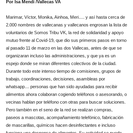
Por Isa Mendi /Vallecas VA
Marimar, Víctor, Monika, Ainhoa, Meri…. y así hasta cerca de
2.000 nombres de vallecanas y vallecanos engrosan la lista de
voluntarios de Somos Tribu VK, la red de solidaridad y apoyo
mutuo frente al Covid-19, que dio sus primeros pasos en torno
al pasado 11 de marzo en las dos Vallecas, antes de que se
organizaran incluso las administraciones, y que ya es un
espejo donde se miran diferentes colectivos de la ciudad.
Durante todo este intenso tiempo de comisiones, grupos de
trabajo, coordinaciones, decisiones, asambleas por
whatsapp… personas que han sido ayudadas para recibir
alimentos ahora colaboran cogiendo teléfonos o asesorando, o
vecinas hablan por teléfono con otras para buscar soluciones.
Pero también en el seno de la red se realizan compras,
paseos a mascotas, acompañamiento telefónico, fabricación
de mascarillas, químicos hacen desinfectantes e incluso
funciona una despensa de alimentos. Su actividad se puede