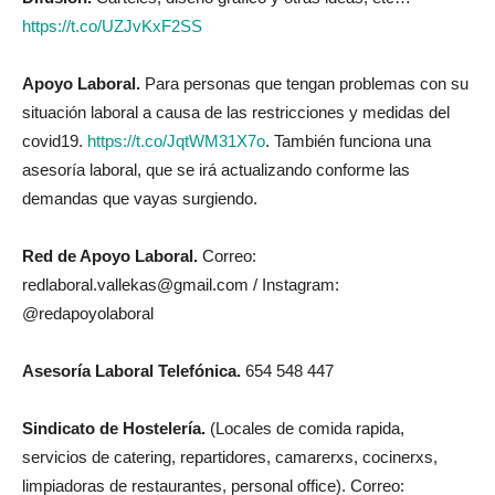
https://t.co/UZJvKxF2SS
Apoyo Laboral.
Para personas que tengan problemas con su
situación laboral a causa de las restricciones y medidas del
covid19.
https://t.co/JqtWM31X7o
. También funciona una
asesoría laboral, que se irá actualizando conforme las
demandas que vayas surgiendo.
Red de Apoyo Laboral.
Correo:
redlaboral.vallekas@gmail.com / Instagram:
@redapoyolaboral
Asesoría Laboral Telefónica.
654 548 447
Sindicato de Hostelería.
(Locales de comida rapida,
servicios de catering, repartidores, camarerxs, cocinerxs,
limpiadoras de restaurantes, personal office). Correo: