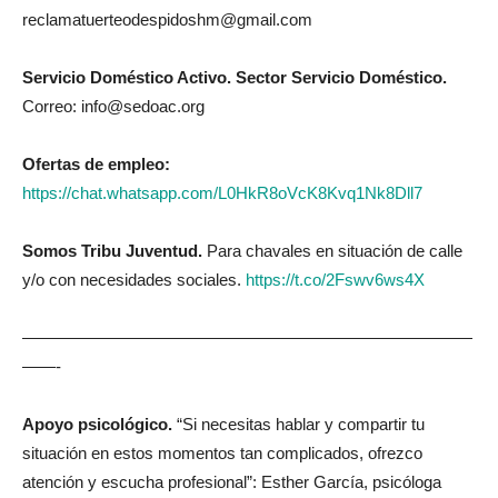
reclamatuerteodespidoshm@gmail.com
Servicio Doméstico Activo. Sector Servicio Doméstico.
Correo: info@sedoac.org
Ofertas de empleo:
https://chat.whatsapp.com/L0HkR8oVcK8Kvq1Nk8Dll7
Somos Tribu Juventud.
Para chavales en situación de calle
y/o con necesidades sociales.
https://t.co/2Fswv6ws4X
———————————————————————————
——-
Apoyo psicológico.
“Si necesitas hablar y compartir tu
situación en estos momentos tan complicados, ofrezco
atención y escucha profesional”: Esther García, psicóloga