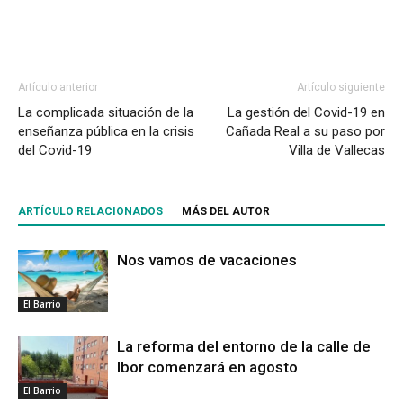
Artículo anterior
Artículo siguiente
La complicada situación de la
La gestión del Covid-19 en
enseñanza pública en la crisis
Cañada Real a su paso por
del Covid-19
Villa de Vallecas
ARTÍCULO RELACIONADOS
MÁS DEL AUTOR
Nos vamos de vacaciones
El Barrio
La reforma del entorno de la calle de
Ibor comenzará en agosto
El Barrio