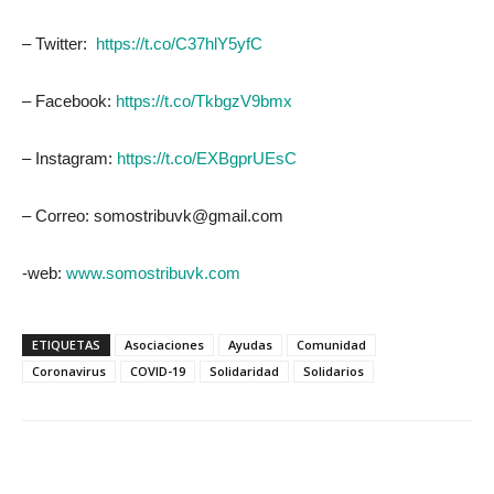
– Twitter:
https://t.co/C37hlY5yfC
– Facebook:
https://t.co/TkbgzV9bmx
– Instagram:
https://t.co/EXBgprUEsC
– Correo: somostribuvk@gmail.com
-web:
www.somostribuvk.com
ETIQUETAS
Asociaciones
Ayudas
Comunidad
Coronavirus
COVID-19
Solidaridad
Solidarios