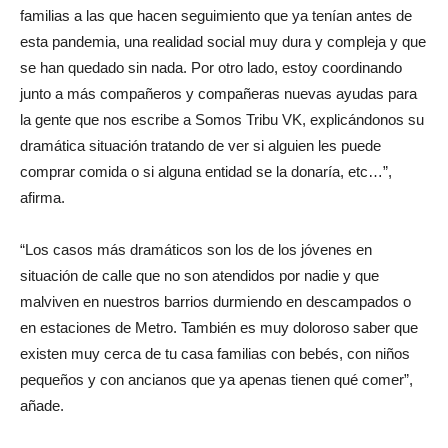
familias a las que hacen seguimiento que ya tenían antes de
esta pandemia, una realidad social muy dura y compleja y que
se han quedado sin nada. Por otro lado, estoy coordinando
junto a más compañeros y compañeras nuevas ayudas para
la gente que nos escribe a Somos Tribu VK, explicándonos su
dramática situación tratando de ver si alguien les puede
comprar comida o si alguna entidad se la donaría, etc…”,
afirma.
“Los casos más dramáticos son los de los jóvenes en
situación de calle que no son atendidos por nadie y que
malviven en nuestros barrios durmiendo en descampados o
en estaciones de Metro. También es muy doloroso saber que
existen muy cerca de tu casa familias con bebés, con niños
pequeños y con ancianos que ya apenas tienen qué comer”,
añade.