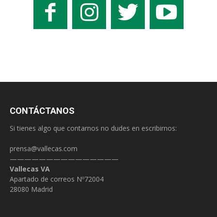
CONTÁCTANOS
Si tienes algo que contarnos no dudes en escribirnos:
prensa@vallecas.com
———————————————
Vallecas VA
Apartado de correos Nº72004
28080 Madrid