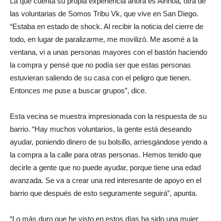
La que cuenta su propia experiencia ahora es Ainhoa, otra de
las voluntarias de Somos Tribu Vk, que vive en San Diego.
“Estaba en estado de shock. Al recibir la noticia del cierre de
todo, en lugar de paralizarme, me movilizó. Me asomé a la
ventana, vi a unas personas mayores con el bastón haciendo
la compra y pensé que
no podía ser que estas personas
estuvieran saliendo de su casa con el peligro que tienen.
Entonces me puse a buscar grupos”, dice.
Esta vecina se muestra impresionada con la respuesta de su
barrio. “Hay muchos voluntarios, la gente está deseando
ayudar, poniendo dinero de su bolsillo, arriesgándose yendo a
la compra a la calle para otras personas. Hemos tenido que
decirle a gente que no puede ayudar, porque tiene una edad
avanzada. Se va a crear una red interesante de apoyo en el
barrio que después de esto seguramente seguirá”, apunta.
“Lo más duro que he visto en estos días ha sido una mujer