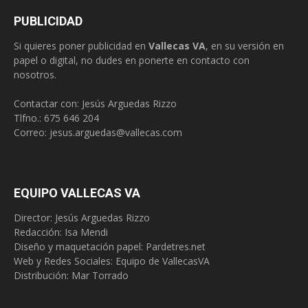
PUBLICIDAD
Si quieres poner publicidad en
Vallecas VA
, en su versión en
papel o digital, no dudes en ponerte en contacto con
nosotros.
Contactar con: Jesús Arguedas Rizzo
Tlfno.:
675 646 204
Correo:
jesus.arguedas@vallecas.com
EQUIPO VALLECAS VA
Director: Jesús Arguedas Rizzo
Redacción:
Isa Mendi
Diseño y maquetación papel: Pardetres.net
Web y Redes Sociales:
Equipo de VallecasVA
Distribución: Mar Torrado