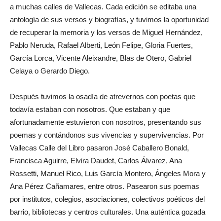
a muchas calles de Vallecas. Cada edición se editaba una
antología de sus versos y biografías, y tuvimos la oportunidad
de recuperar la memoria y los versos de Miguel Hernández,
Pablo Neruda, Rafael Alberti, León Felipe, Gloria Fuertes,
García Lorca, Vicente Aleixandre, Blas de Otero, Gabriel
Celaya o Gerardo Diego.
Después tuvimos la osadía de atrevernos con poetas que
todavía estaban con nosotros. Que estaban y que
afortunadamente estuvieron con nosotros, presentando sus
poemas y contándonos sus vivencias y supervivencias. Por
Vallecas Calle del Libro pasaron José Caballero Bonald,
Francisca Aguirre, Elvira Daudet, Carlos Álvarez, Ana
Rossetti, Manuel Rico, Luis García Montero, Ángeles Mora y
Ana Pérez Cañamares, entre otros. Pasearon sus poemas
por institutos, colegios, asociaciones, colectivos poéticos del
barrio, bibliotecas y centros culturales. Una auténtica gozada