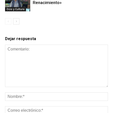
Renacimiento»
Ocio y Cultura
Dejar respuesta