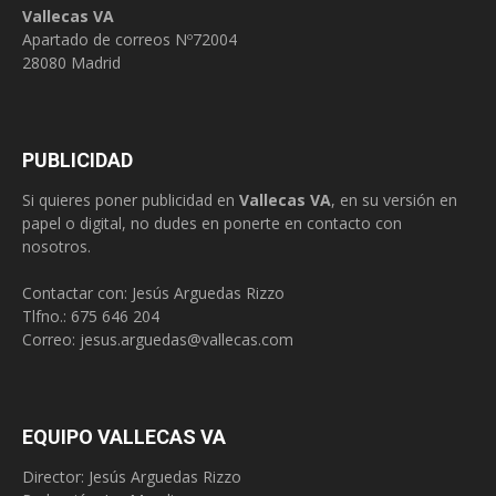
Vallecas VA
Apartado de correos Nº72004
28080 Madrid
PUBLICIDAD
Si quieres poner publicidad en
Vallecas VA
, en su versión en
papel o digital, no dudes en ponerte en contacto con
nosotros.
Contactar con: Jesús Arguedas Rizzo
Tlfno.:
675 646 204
Correo:
jesus.arguedas@vallecas.com
EQUIPO VALLECAS VA
Director: Jesús Arguedas Rizzo