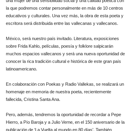
una mujer de una sensibilidad social y una calidad poética con
la que podremos contar personalmente en más de 10 centros
educativos y culturales. Una vez más, la obra de esta poeta y
escritora será distribuida entre las vallecanas y vallecanos.
México, será nuestro país invitado. Literatura, exposiciones
sobre Frida Kahlo, películas, poesía y folklore salpicarán
muchos espacios vallecanos y será una nueva oportunidad de
conocer la rica tradición cultural e histórica de este gran país
latinoamericano.
En colaboración con Poekas y Radio Vallekas, se realizará un
homenaje en memoria de nuestra poeta, recientemente
fallecida, Cristina Santa Ana.
Pero, además, tendremos la oportunidad de recordar a Pepe
Hierro, a Pío Baroja y a Julio Verne, en el 150 aniversario de la
publicación de ‘La Vuelta al mundo en 80 días’. También