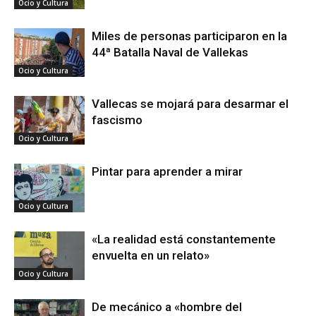
Ocio y Cultura
Miles de personas participaron en la
44ª Batalla Naval de Vallekas
Ocio y Cultura
Vallecas se mojará para desarmar el
fascismo
Ocio y Cultura
Pintar para aprender a mirar
Ocio y Cultura
«La realidad está constantemente
envuelta en un relato»
Ocio y Cultura
De mecánico a «hombre del