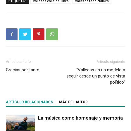
ETIQUETAS
vallecas calle del libro
vallecas todo cultura
Artículo anterior
Artículo siguiente
Gracias por tanto
“Vallecas es un modelo a
seguir desde un punto de vista
político”
ARTÍCULO RELACIONADOS
MÁS DEL AUTOR
La música como homenaje y memoria