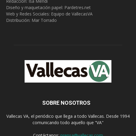
Redacción:
Isa Mendi
Diseño y maquetación papel: Pardetres.net
Web y Redes Sociales:
Equipo de VallecasVA
Distribución: Mar Torrado
SOBRE NOSOTROS
Vallecas VA, el periódico que llega a todo Vallecas. Desde 1994
comunicando todo aquello que “VA"
Contáctanos:
prensa@vallecas.com