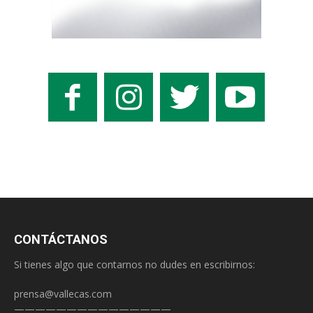
CONTÁCTANOS
Si tienes algo que contarnos no dudes en escribirnos:
prensa@vallecas.com
———————————————