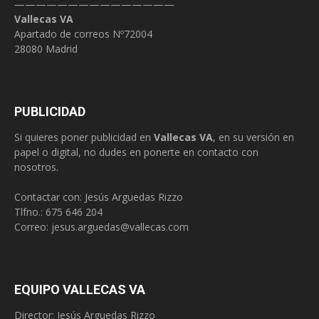
———————————————
Vallecas VA
Apartado de correos Nº72004
28080 Madrid
PUBLICIDAD
Si quieres poner publicidad en
Vallecas VA
, en su versión en
papel o digital, no dudes en ponerte en contacto con
nosotros.
Contactar con: Jesús Arguedas Rizzo
Tlfno.:
675 646 204
Correo:
jesus.arguedas@vallecas.com
EQUIPO VALLECAS VA
Director: Jesús Arguedas Rizzo