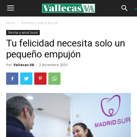
Inicio
Sonrisa y salud bucal
Sonrisa y salud bucal
Tu felicidad necesita solo un
pequeño empujón
Por
Vallecas VA
-
2 diciembre 2025