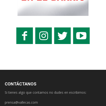
CONTÁCTANOS
Si tienes algo que contarnos no dudes en escribirnos:
prensa@vallecas.com