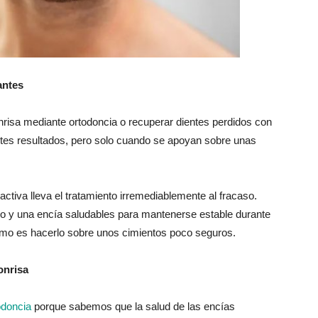
antes
isa mediante ortodoncia o recuperar dientes perdidos con
tes resultados, pero solo cuando se apoyan sobre unas
tiva lleva el tratamiento irremediablemente al fracaso.
o y una encía saludables para mantenerse estable durante
rmo es hacerlo sobre unos cimientos poco seguros.
onrisa
odoncia
porque sabemos que la salud de las encías