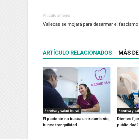
Artículo anterior
Vallecas se mojará para desarmar el fascismo
ARTÍCULO RELACIONADOS
MÁS DE
Sonrisa y salud bucal
Sonrisa y sa
El paciente no busca un tratamiento,
Dientes fijo
busca tranquilidad
publicidad?