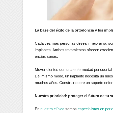
La base del éxito de la ortodoncia y los impl
Cada vez más personas desean mejorar su sonr
implantes. Ambos tratamientos ofrecen excelen
encías sanas.
Mover dientes con una enfermedad periodontal ac
Del mismo modo, un implante necesita un hues
muchos años. Construir sobre un soporte enfe
Nuestra prioridad: proteger el futuro de tu s
En
nuestra clínica
somos
especialistas en peri