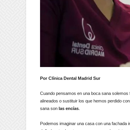
Por Clínica Dental Madrid Sur
Cuando pensamos en una boca sana solemos fij
alineados o sustituir los que hemos perdido co
sana son
las encías
.
Podemos imaginar una casa con una fachada imp