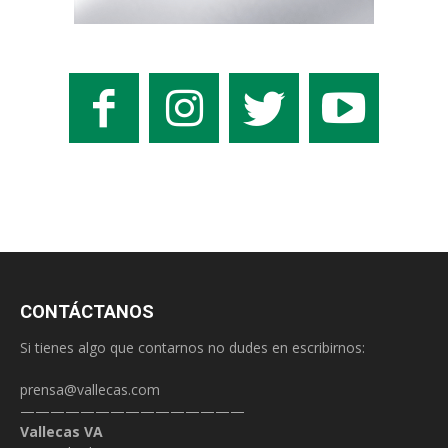
CONTÁCTANOS
Si tienes algo que contarnos no dudes en escribirnos:
prensa@vallecas.com
———————————————
Vallecas VA