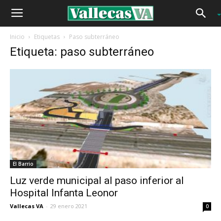
Inicio
Etiquetas
Paso subterráneo
Etiqueta: paso subterráneo
El Barrio
Luz verde municipal al paso inferior al
Hospital Infanta Leonor
Vallecas VA
-
29 enero 2021
0