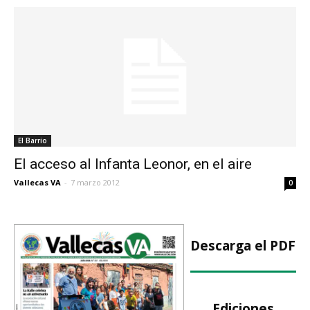
El Barrio
El acceso al Infanta Leonor, en el aire
Vallecas VA
-
7 marzo 2012
0
Descarga el PDF
Ediciones