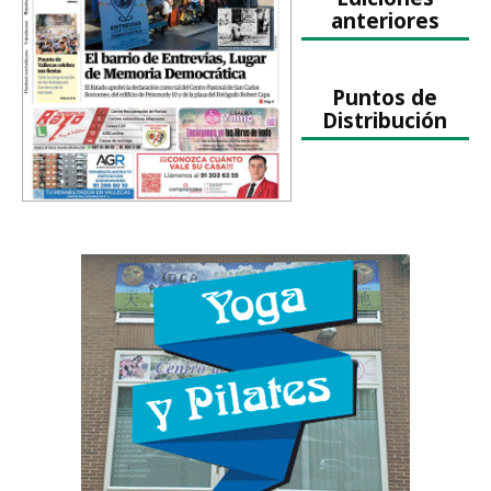
anteriores
Puntos de
Distribución