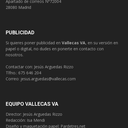
Apartado de correos Nº72004
28080 Madrid
PUBLICIDAD
Si quieres poner publicidad en
Vallecas VA
, en su versión en
papel o digital, no dudes en ponerte en contacto con
nosotros.
Contactar con: Jesús Arguedas Rizzo
Tlfno.:
675 646 204
Correo:
jesus.arguedas@vallecas.com
EQUIPO VALLECAS VA
Director: Jesús Arguedas Rizzo
Redacción:
Isa Mendi
Diseño y maquetación papel: Pardetres.net