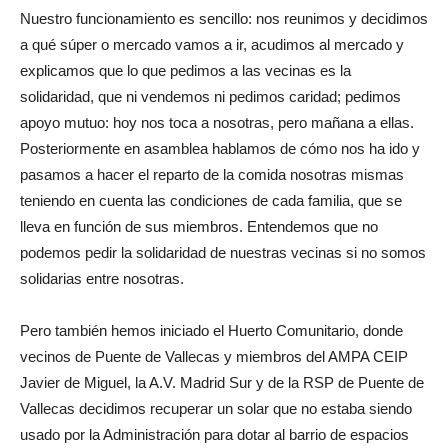
Nuestro funcionamiento es sencillo: nos reunimos y decidimos
a qué súper o mercado vamos a ir, acudimos al mercado y
explicamos que lo que pedimos a las vecinas es la
solidaridad, que ni vendemos ni pedimos caridad; pedimos
apoyo mutuo: hoy nos toca a nosotras, pero mañana a ellas.
Posteriormente en asamblea hablamos de cómo nos ha ido y
pasamos a hacer el reparto de la comida nosotras mismas
teniendo en cuenta las condiciones de cada familia, que se
lleva en función de sus miembros. Entendemos que no
podemos pedir la solidaridad de nuestras vecinas si no somos
solidarias entre nosotras.
Pero también hemos iniciado el Huerto Comunitario, donde
vecinos de Puente de Vallecas y miembros del AMPA CEIP
Javier de Miguel, la A.V. Madrid Sur y de la RSP de Puente de
Vallecas decidimos recuperar un solar que no estaba siendo
usado por la Administración para dotar al barrio de espacios