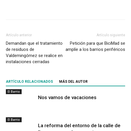
Artículo anterior
Artículo siguiente
Demandan que el tratamiento
Petición para que BiciMad se
de residuos de
amplíe a los barrios periféricos
Valdemingómez se realice en
instalaciones cerradas
ARTÍCULO RELACIONADOS
MÁS DEL AUTOR
El Barrio
Nos vamos de vacaciones
El Barrio
La reforma del entorno de la calle de