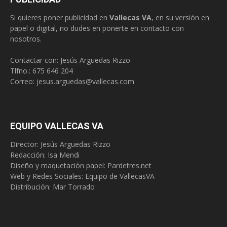
Si quieres poner publicidad en
Vallecas VA
, en su versión en
papel o digital, no dudes en ponerte en contacto con
nosotros.
Contactar con: Jesús Arguedas Rizzo
Tlfno.:
675 646 204
Correo:
jesus.arguedas@vallecas.com
EQUIPO VALLECAS VA
Director: Jesús Arguedas Rizzo
Redacción:
Isa Mendi
Diseño y maquetación papel: Pardetres.net
Web y Redes Sociales:
Equipo de VallecasVA
Distribución: Mar Torrado