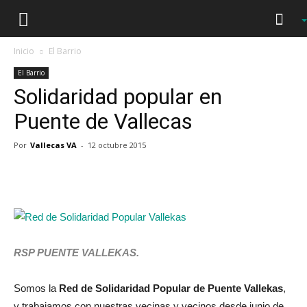
Inicio
El Barrio
El Barrio
Solidaridad popular en
Puente de Vallecas
Por
Vallecas VA
-
12 octubre 2015
RSP PUENTE VALLEKAS.
Somos la
Red de Solidaridad Popular de Puente Vallekas
,
y trabajamos con nuestras vecinas y vecinos desde junio de