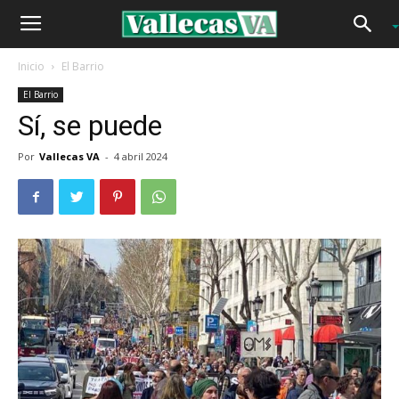
Inicio
El Barrio
El Barrio
Sí, se puede
Por
Vallecas VA
-
4 abril 2024