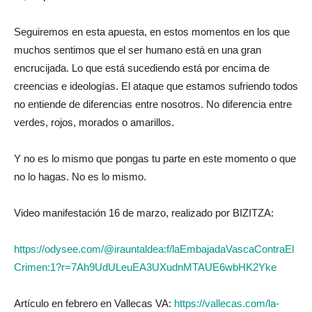
Seguiremos en esta apuesta, en estos momentos en los que
muchos sentimos que el ser humano está en una gran
encrucijada. Lo que está sucediendo está por encima de
creencias e ideologías. El ataque que estamos sufriendo todos
no entiende de diferencias entre nosotros. No diferencia entre
verdes, rojos, morados o amarillos.
Y no es lo mismo que pongas tu parte en este momento o que
no lo hagas. No es lo mismo.
Video manifestación 16 de marzo, realizado por BIZITZA:
https://odysee.com/@irauntaldea:f/laEmbajadaVascaContraEl
Crimen:1?r=7Ah9UdULeuEA3UXudnMTAUE6wbHK2Yke
Artículo en febrero en Vallecas VA:
https://vallecas.com/la-