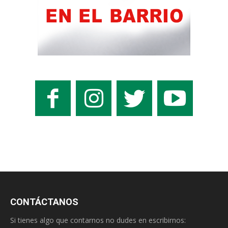
CONTÁCTANOS
Si tienes algo que contarnos no dudes en escribirnos: