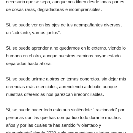
necesario que se sepa, aunque nos tilden desde todas partes
de cosas raras, degradadoras e incomprensibles.
Sí, se puede ver en los ojos de tus acompañantes diversos,
un “adelante, vamos juntos”.
Sí, se puede aprender a no quedarnos en lo externo, viendo lo
humano en el otro, aunque nuestros caminos hayan estado
separados hasta ahora.
Sí, se puede unirme a otros en temas concretos, sin dejar mis
creencias más esenciales, aprendiendo a debatir, aunque
nuestras diferencias nos parezcan irreconciliables.
Sí, se puede hacer todo esto aun sintiéndote “traicionado” por
personas con las que has compartido todo durante muchos
años y por las cuales te has sentido “violentado y
discriminado” desde 2020, solo por cuestionar ciertas cosas y