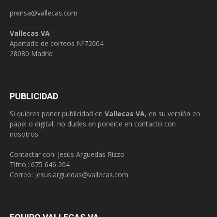
prensa@vallecas.com
———————————————
Vallecas VA
Apartado de correos Nº72004
28080 Madrid
PUBLICIDAD
Si quieres poner publicidad en
Vallecas VA
, en su versión en
papel o digital, no dudes en ponerte en contacto con
nosotros.
Contactar con: Jesús Arguedas Rizzo
Tlfno.:
675 646 204
Correo:
jesus.arguedas@vallecas.com