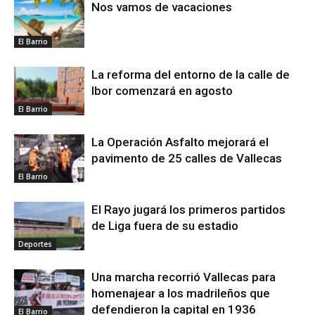
Nos vamos de vacaciones
El Barrio
La reforma del entorno de la calle de
Ibor comenzará en agosto
El Barrio
La Operación Asfalto mejorará el
pavimento de 25 calles de Vallecas
El Barrio
El Rayo jugará los primeros partidos
de Liga fuera de su estadio
Deportes
Una marcha recorrió Vallecas para
homenajear a los madrileños que
defendieron la capital en 1936
El Barrio