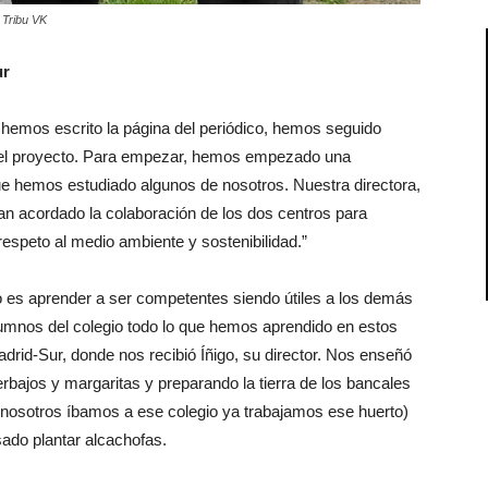
 Tribu VK
ur
hemos escrito la página del periódico, hemos seguido
as el proyecto. Para empezar, hemos empezado una
que hemos estudiado algunos de nosotros. Nuestra directora,
han acordado la colaboración de los dos centros para
 respeto al medio ambiente y sostenibilidad.”
io es aprender a ser competentes siendo útiles a los demás
lumnos del colegio todo lo que hemos aprendido en estos
drid-Sur, donde nos recibió Íñigo, su director. Nos enseñó
rbajos y margaritas y preparando la tierra de los bancales
 nosotros íbamos a ese colegio ya trabajamos ese huerto)
nsado plantar alcachofas.