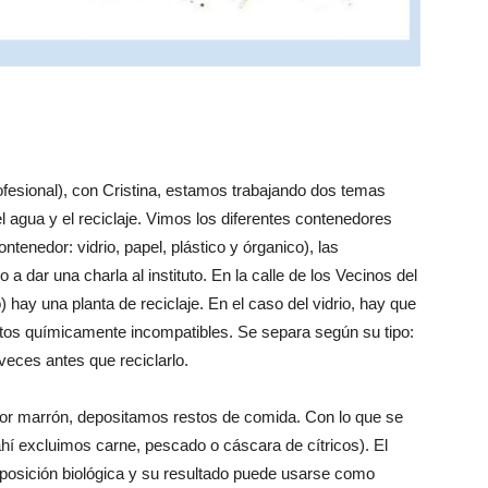
fesional), con Cristina, estamos trabajando dos temas
l agua y el reciclaje. Vimos los diferentes contenedores
enedor: vidrio, papel, plástico y órganico), las
a dar una charla al instituto. En la calle de los Vecinos del
o) hay una planta de reciclaje. En el caso del vidrio, hay que
tos químicamente incompatibles. Se separa según su tipo:
 veces antes que reciclarlo.
lor marrón, depositamos restos de comida. Con lo que se
í excluimos carne, pescado o cáscara de cítricos). El
osición biológica y su resultado puede usarse como