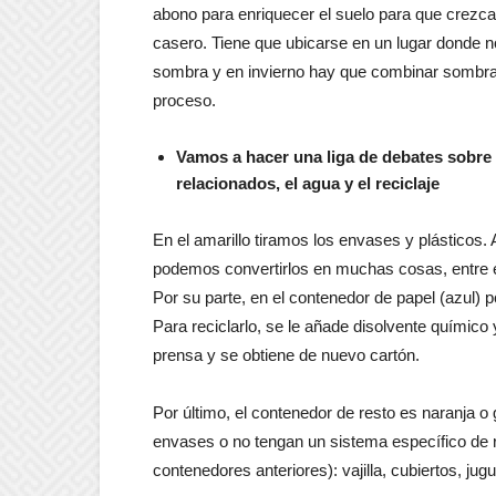
abono para enriquecer el suelo para que crezc
casero. Tiene que ubicarse en un lugar donde n
sombra y en invierno hay que combinar sombra 
proceso.
Vamos a hacer una liga de debates sobre 
relacionados, el agua y el reciclaje
En el amarillo tiramos los envases y plásticos. 
podemos convertirlos en muchas cosas, entre el
Por su parte, en el contenedor de papel (azul) p
Para reciclarlo, se le añade disolvente químic
prensa y se obtiene de nuevo cartón.
Por último, el contenedor de resto es naranja o
envases o no tengan un sistema específico de r
contenedores anteriores): vajilla, cubiertos, jug