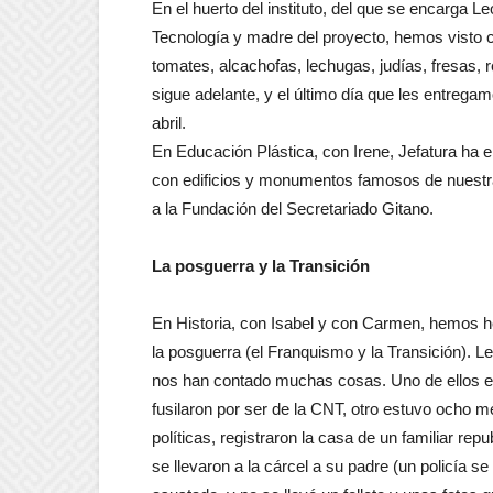
En el huerto del instituto, del que se encarga
Tecnología y madre del proyecto, hemos visto 
tomates, alcachofas, lechugas, judías, fresas
sigue adelante, y el último día que les entrega
abril.
En Educación Plástica, con Irene, Jefatura ha el
con edificios y monumentos famosos de nuestra 
a la Fundación del Secretariado Gitano.
La posguerra y la Transición
En Historia, con Isabel y con Carmen, hemos hec
la posguerra (el Franquismo y la Transición). 
nos han contado muchas cosas. Uno de ellos est
fusilaron por ser de la CNT, otro estuvo ocho
políticas, registraron la casa de un familiar r
se llevaron a la cárcel a su padre (un policía s