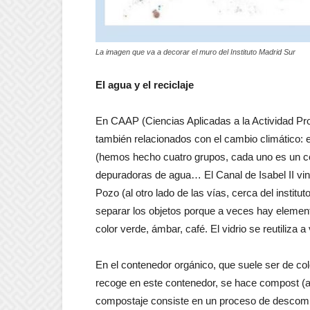
La imagen que va a decorar el muro del Instituto Madrid Sur
El agua y el reciclaje
En CAAP (Ciencias Aplicadas a la Actividad Pro
también relacionados con el cambio climático: e
(hemos hecho cuatro grupos, cada uno es un cont
depuradoras de agua… El Canal de Isabel II vino 
Pozo (al otro lado de las vías, cerca del institut
separar los objetos porque a veces hay elemen
color verde, ámbar, café. El vidrio se reutiliza a
En el contenedor orgánico, que suele ser de co
recoge en este contenedor, se hace compost (ah
compostaje consiste en un proceso de descomp