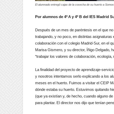
El alumnado entregó cajas de la cosecha de su huerto a Somos
Por alumnos de 4º A y 4º B del IES Madrid S
Después de un mes de paréntesis en el que no 
trabajando, y no poco, en distintas asignatur
colaboración con el colegio Madrid-Sur, en el 
Marisa Gismero, y su director, Íñigo Delgado, 
“trabajar los valores de colaboración, ecología,
La finalidad del proyecto de aprendizaje-servic
y nosotros intentamos serlo explicando a los a
meses en el huerto. Fuimos a visitar el CEIP Ma
dónde estaba su huerto. Estuvimos quitando hie
(que ya existían y, de hecho, cuando alguno de
para plantar. El director nos dijo que tenían pe