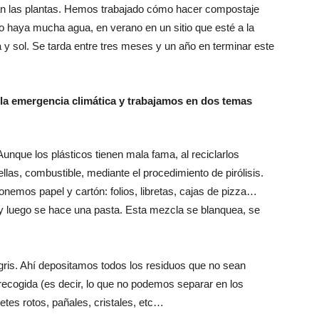
an las plantas. Hemos trabajado cómo hacer compostaje
o haya mucha agua, en verano en un sitio que esté a la
y sol. Se tarda entre tres meses y un año en terminar este
la emergencia climática y trabajamos en dos temas
Aunque los plásticos tienen mala fama, al reciclarlos
las, combustible, mediante el procedimiento de pirólisis.
onemos papel y cartón: folios, libretas, cajas de pizza…
o y luego se hace una pasta. Esta mezcla se blanquea, se
 gris. Ahí depositamos todos los residuos que no sean
ecogida (es decir, lo que no podemos separar en los
uetes rotos, pañales, cristales, etc…