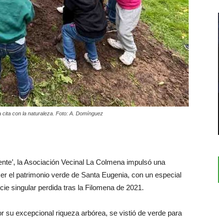
cita con la naturaleza. Foto: A. Domínguez
ente’, la Asociación Vecinal La Colmena impulsó una
cer el patrimonio verde de Santa Eugenia, con un especial
ie singular perdida tras la Filomena de 2021.
r su excepcional riqueza arbórea, se vistió de verde para