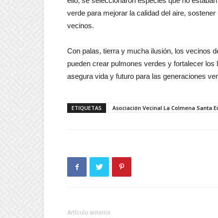
ello, se seleccionaron especies que no estaban 
verde para mejorar la calidad del aire, sostener
vecinos.
Con palas, tierra y mucha ilusión, los vecinos
pueden crear pulmones verdes y fortalecer los
asegura vida y futuro para las generaciones ve
ETIQUETAS
Asociación Vecinal La Colmena Santa 
Artículo anterior