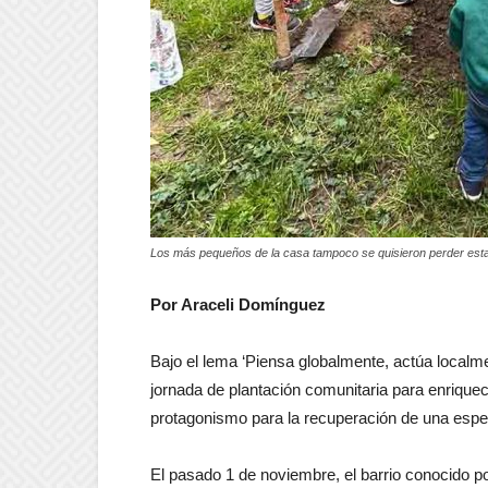
Los más pequeños de la casa tampoco se quisieron perder esta 
Por Araceli Domínguez
Bajo el lema ‘Piensa globalmente, actúa localm
jornada de plantación comunitaria para enrique
protagonismo para la recuperación de una espec
El pasado 1 de noviembre, el barrio conocido po