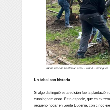
Varios vecinos plantan un árbol. Foto: A. Domínguez
Un árbol con historia
Si algo distinguió esta edición fue la plantació
cunninghamianad. Esta especie, que es extrem
pequeño hogar en Santa Eugenia, con cinco ejem