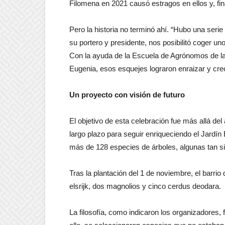
Filomena en 2021 causó estragos en ellos y, fin
Pero la historia no terminó ahí. “Hubo una seri
su portero y presidente, nos posibilitó coger u
Con la ayuda de la Escuela de Agrónomos de la
Eugenia, esos esquejes lograron enraizar y cre
Un proyecto con visión de futuro
El objetivo de esta celebración fue más allá de
largo plazo para seguir enriqueciendo el Jardí
más de 128 especies de árboles, algunas tan s
Tras la plantación del 1 de noviembre, el barr
elsrijk, dos magnolios y cinco cerdus deodara.
La filosofía, como indicaron los organizadores, f