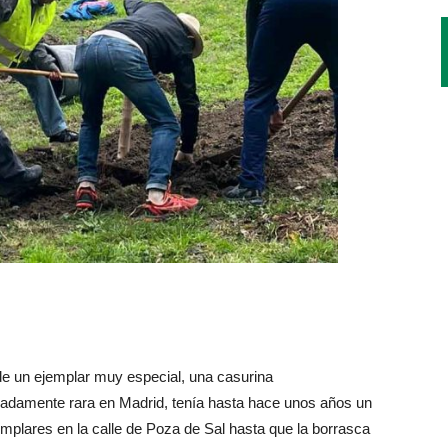
n de un ejemplar muy especial, una casurina
adamente rara en Madrid, tenía hasta hace unos años un
plares en la calle de Poza de Sal hasta que la borrasca