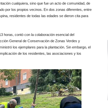
antación cualquiera, sino que fue un acto de comunidad, de
ado por los propios vecinos. En dos zonas diferentes, entre
spina, residentes de todas las edades se dieron cita para
 13 horas, contó con la colaboración esencial del
rección General de Conservación de Zonas Verdes y
ministró los ejemplares para la plantación. Sin embargo, el
implicación de los residentes, las asociaciones y los