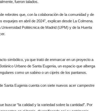
almente, fueron talados.
e de rebrotes que, con la colaboración de la comunidad y de
nos esquejes en abril de 2024”, explican desde La Colmena.
 Universidad Politécnica de Madrid (UPM) y de la Huerta
cer.
l acto simbólico, ya que trató de enmarcar en un proyecto a
n Botánico Urbano de Santa Eugenia, un espacio que alberga
ingulares como un sabino o un ciprés de los pantanos.
io de Santa Eugenia cuenta con siete nuevos acer campestre
ue buscar “la calidad y la variedad sobre la cantidad”. Por