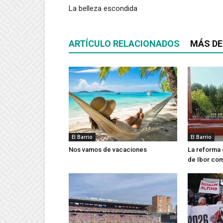
La belleza escondida
ARTÍCULO RELACIONADOS
MÁS DE
El Barrio
El Barrio
Nos vamos de vacaciones
La reforma 
de Ibor co