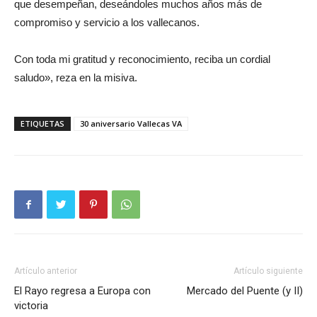
que desempeñan, deseándoles muchos años más de
compromiso y servicio a los vallecanos.
Con toda mi gratitud y reconocimiento, reciba un cordial
saludo», reza en la misiva.
ETIQUETAS
30 aniversario Vallecas VA
Artículo anterior
Artículo siguiente
El Rayo regresa a Europa con
Mercado del Puente (y II)
victoria