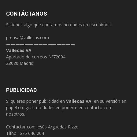
CONTÁCTANOS
Si tienes algo que contarnos no dudes en escribirnos:
prensa@vallecas.com
———————————————
Vallecas VA
Apartado de correos Nº72004
28080 Madrid
PUBLICIDAD
Si quieres poner publicidad en
Vallecas VA
, en su versión en
papel o digital, no dudes en ponerte en contacto con
nosotros.
Contactar con: Jesús Arguedas Rizzo
Tlfno.:
675 646 204