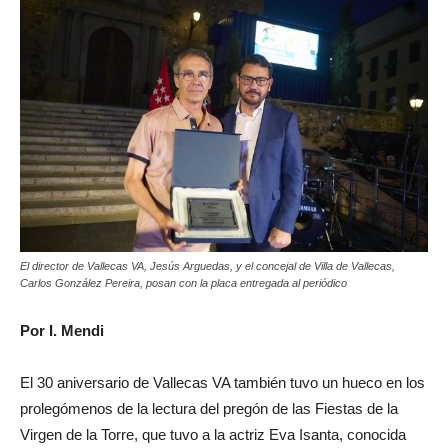
El director de Vallecas VA, Jesús Arguedas, y el concejal de Villa de Vallecas,
Carlos González Pereira, posan con la placa entregada al periódico
Por I. Mendi
El 30 aniversario de Vallecas VA también tuvo un hueco en los
prolegómenos de la lectura del pregón de las Fiestas de la
Virgen de la Torre, que tuvo a la actriz Eva Isanta, conocida