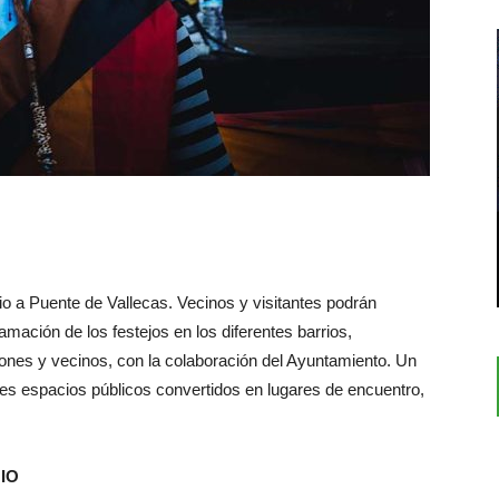
io a Puente de Vallecas. Vecinos y visitantes podrán
ramación de los festejos en los diferentes barrios,
iones y vecinos, con la colaboración del Ayuntamiento. Un
ntes espacios públicos convertidos en lugares de encuentro,
IO