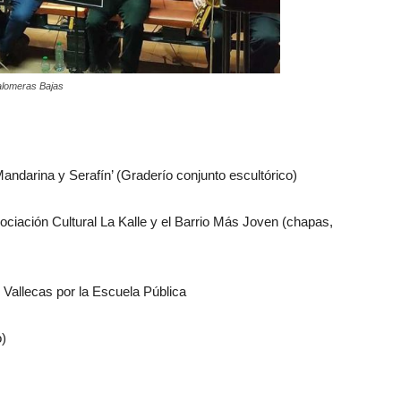
Palomeras Bajas
Mandarina y Serafín’ (Graderío conjunto escultórico)
Asociación Cultural La Kalle y el Barrio Más Joven (chapas,
 Vallecas por la Escuela Pública
o)