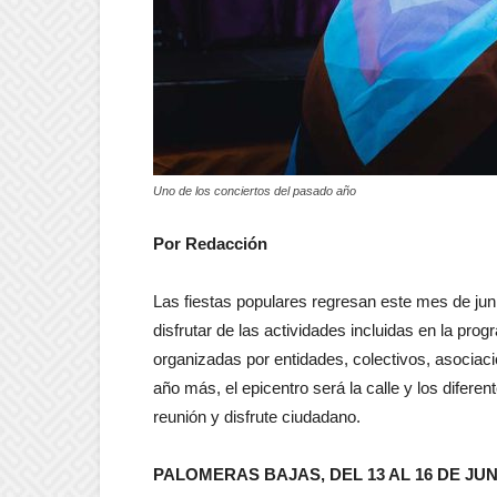
Uno de los conciertos del pasado año
Por Redacción
Las fiestas populares regresan este mes de jun
disfrutar de las actividades incluidas en la prog
organizadas por entidades, colectivos, asociac
año más, el epicentro será la calle y los difere
reunión y disfrute ciudadano.
PALOMERAS BAJAS, DEL 13 AL 16 DE JUN