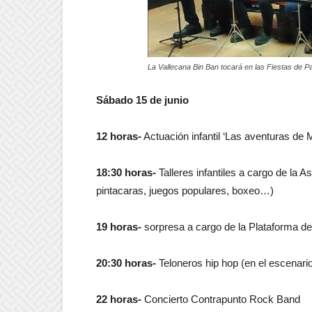
La Vallecana Bin Ban tocará en las Fiestas de 
Sábado 15 de junio
12 horas-
Actuación infantil ‘Las aventuras de 
18:30 horas-
Talleres infantiles a cargo de la 
pintacaras, juegos populares, boxeo…)
19 horas-
sorpresa a cargo de la Plataforma de
20:30 horas-
Teloneros hip hop (en el escenari
22 horas-
Concierto Contrapunto Rock Band