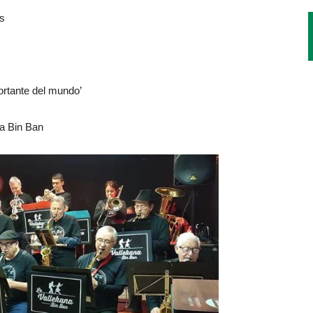
s
ortante del mundo’
na Bin Ban