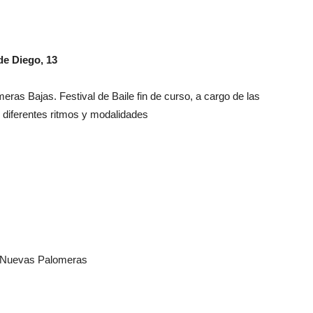
de Diego, 13
eras Bajas. Festival de Baile fin de curso, a cargo de las
e diferentes ritmos y modalidades
l Nuevas Palomeras