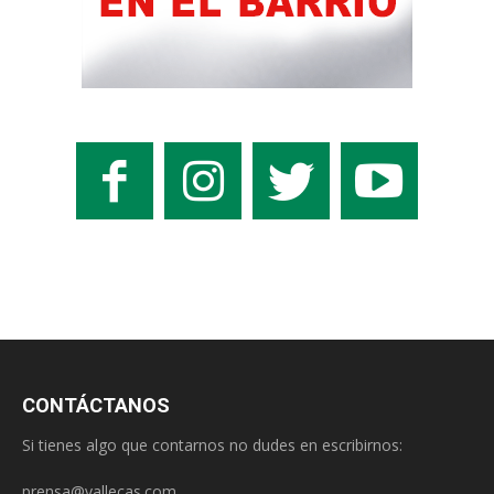
CONTÁCTANOS
Si tienes algo que contarnos no dudes en escribirnos:
prensa@vallecas.com