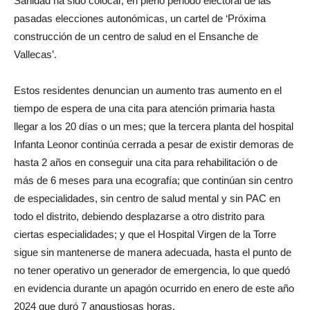
Sanidad ha sido colocar, en pleno periodo electoral de las
pasadas elecciones autonómicas, un cartel de ‘Próxima
construcción de un centro de salud en el Ensanche de
Vallecas’.
Estos residentes denuncian un aumento tras aumento en el
tiempo de espera de una cita para atención primaria hasta
llegar a los 20 días o un mes; que la tercera planta del hospital
Infanta Leonor continúa cerrada a pesar de existir demoras de
hasta 2 años en conseguir una cita para rehabilitación o de
más de 6 meses para una ecografía; que continúan sin centro
de especialidades, sin centro de salud mental y sin PAC en
todo el distrito, debiendo desplazarse a otro distrito para
ciertas especialidades; y que el Hospital Virgen de la Torre
sigue sin mantenerse de manera adecuada, hasta el punto de
no tener operativo un generador de emergencia, lo que quedó
en evidencia durante un apagón ocurrido en enero de este año
2024 que duró 7 angustiosas horas.