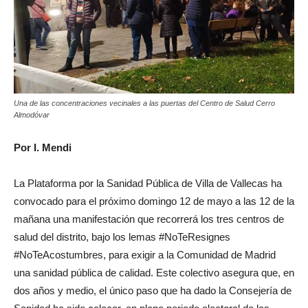
Una de las concentraciones vecinales a las puertas del Centro de Salud Cerro
Almodóvar
Por I. Mendi
La Plataforma por la Sanidad Pública de Villa de Vallecas ha
convocado para el próximo domingo 12 de mayo a las 12 de la
mañana una manifestación que recorrerá los tres centros de
salud del distrito, bajo los lemas #NoTeResignes
#NoTeAcostumbres, para exigir a la Comunidad de Madrid
una sanidad pública de calidad. Este colectivo asegura que, en
dos años y medio, el único paso que ha dado la Consejería de