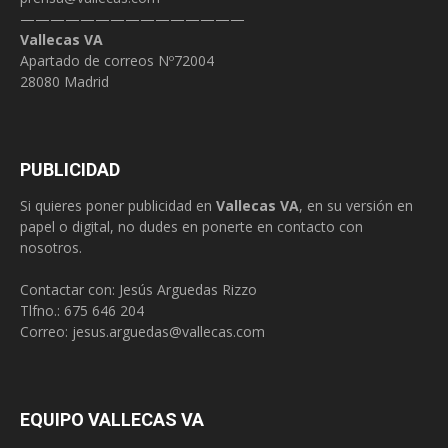
———————————————
Vallecas VA
Apartado de correos Nº72004
28080 Madrid
PUBLICIDAD
Si quieres poner publicidad en
Vallecas VA
, en su versión en
papel o digital, no dudes en ponerte en contacto con
nosotros.
Contactar con: Jesús Arguedas Rizzo
Tlfno.:
675 646 204
Correo:
jesus.arguedas@vallecas.com
EQUIPO VALLECAS VA