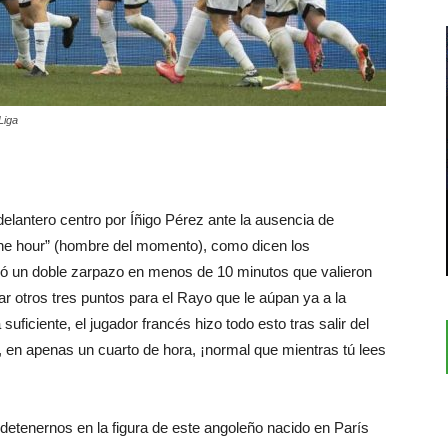
Liga
elantero centro por Íñigo Pérez ante la ausencia de
 the hour” (hombre del momento), como dicen los
ó un doble zarpazo en menos de 10 minutos que valieron
ar otros tres puntos para el Rayo que le aúpan ya a la
suficiente, el jugador francés hizo todo esto tras salir del
r, en apenas un cuarto de hora, ¡normal que mientras tú lees
í, detenernos en la figura de este angoleño nacido en París