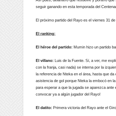
seguir ganando en esta temporada del Centenari
El próximo partido del Rayo es el viernes 31 de
El ranking:
El héroe del partido:
Mumin hizo un partido bas
El villano:
Luis de la Fuente. Sí, a ver, me exp
con la franja, casi nada) se interna por la izqui
la referencia de Nteka en el área, hasta que d
asistencia de gol porque Nteka la embocó en la
para esperar a que la jugada se aparezca ante el
convocar ya a algún jugador del Rayo!
El datito:
Primera victoria del Rayo ante el Gir