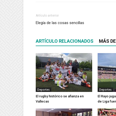
Artículo anterior
Elegía de las cosas sencillas
ARTÍCULO RELACIONADOS
MÁS DE
Deportes
Deportes
El rugby histórico se afianza en
El Rayo jug
Vallecas
de Liga fue