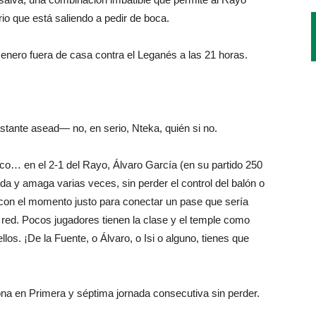
o que está saliendo a pedir de boca.
 enero fuera de casa contra el Leganés a las 21 horas.
tante asead— no, en serio, Nteka, quién si no.
lico… en el 2-1 del Rayo, Álvaro García (en su partido 250
erda y amaga varias veces, sin perder el control del balón o
a con el momento justo para conectar un pase que sería
 red. Pocos jugadores tienen la clase y el temple como
los. ¡De la Fuente, o Álvaro, o Isi o alguno, tienes que
ona en Primera y séptima jornada consecutiva sin perder.