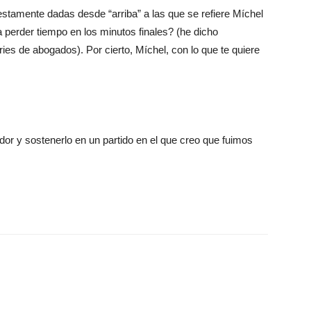
amente dadas desde “arriba” a las que se refiere Míchel
perder tiempo en los minutos finales? (he dicho
ies de abogados). Por cierto, Míchel, con lo que te quiere
dor y sostenerlo en un partido en el que creo que fuimos