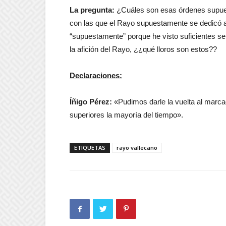
La pregunta:
¿Cuáles son esas órdenes supuest
con las que el Rayo supuestamente se dedicó a 
“supuestamente” porque he visto suficientes ser
la afición del Rayo, ¿¿qué lloros son estos??
Declaraciones:
Íñigo Pérez:
«Pudimos darle la vuelta al marca
superiores la mayoría del tiempo».
ETIQUETAS
rayo vallecano