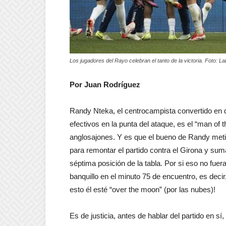
Los jugadores del Rayo celebran el tanto de la victoria. Foto: La
Por Juan Rodríguez
Randy Nteka, el centrocampista convertido en d
efectivos en la punta del ataque, es el “man of
anglosajones. Y es que el bueno de Randy meti
para remontar el partido contra el Girona y sum
séptima posición de la tabla. Por si eso no fuera 
banquillo en el minuto 75 de encuentro, es deci
esto él esté “over the moon” (por las nubes)!
Es de justicia, antes de hablar del partido en s