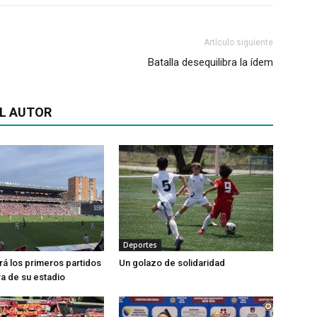
Artículo siguiente
Batalla desequilibra la ídem
L AUTOR
Deportes
ará los primeros partidos
Un golazo de solidaridad
ra de su estadio