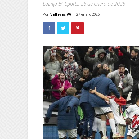
LaLiga EA Sports, 26 de enero de 2025
Por
Vallecas VA
-
27 enero 2025