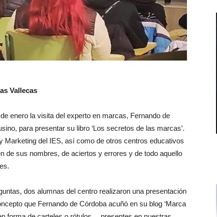
as Vallecas
s de enero la visita del experto en marcas, Fernando de
o, para presentar su libro ‘Los secretos de las marcas’.
 Marketing del IES, así como de otros centros educativos
gen de sus nombres, de aciertos y errores y de todo aquello
es.
eguntas, dos alumnas del centro realizaron una presentación
concepto que Fernando de Córdoba acuñó en su blog ‘Marca
 en forma de carteles o rótulos… presentes en nuestras