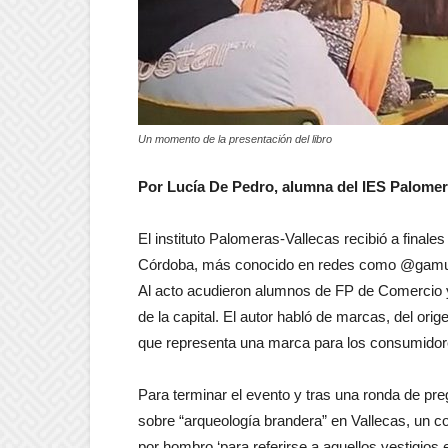
Un momento de la presentación del libro
Por Lucía De Pedro, alumna del IES Palomer
El instituto Palomeras-Vallecas recibió a finale
Córdoba, más conocido en redes como @gamusin
Al acto acudieron alumnos de FP de Comercio y
de la capital. El autor habló de marcas, del ori
que representa una marca para los consumidor
Para terminar el evento y tras una ronda de pr
sobre “arqueología brandera” en Vallecas, un 
por hombro ‘para referirse a aquellos vestigios