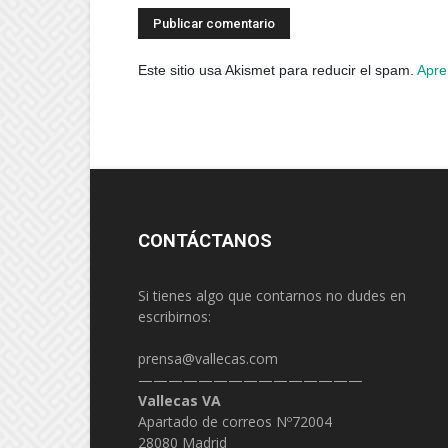
Este sitio usa Akismet para reducir el spam.
Apre
CONTÁCTANOS
Si tienes algo que contarnos no dudes en
escribirnos:
prensa@vallecas.com
———————————————
Vallecas VA
Apartado de correos Nº72004
28080 Madrid