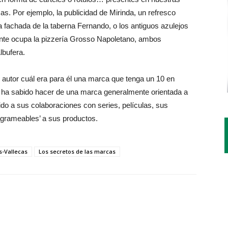
s. Por ejemplo, la publicidad de Mirinda, un refresco
a fachada de la taberna Fernando, o los antiguos azulejos
ente ocupa la pizzería Grosso Napoletano, ambos
lbufera.
al autor cuál era para él una marca que tenga un 10 en
ha sabido hacer de una marca generalmente orientada a
ido a sus colaboraciones con series, películas, sus
grameables’ a sus productos.
s-Vallecas
Los secretos de las marcas