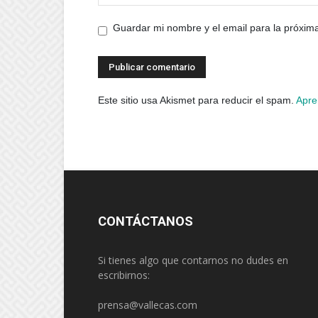
Guardar mi nombre y el email para la próxi
Este sitio usa Akismet para reducir el spam.
Apre
CONTÁCTANOS
Si tienes algo que contarnos no dudes en
escribirnos:
prensa@vallecas.com