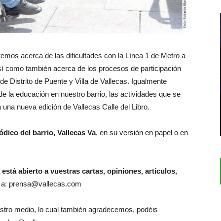
emos acerca de las dificultades con la Línea 1 de Metro a
así como también acerca de los procesos de participación
e Distrito de Puente y Villa de Vallecas. Igualmente
e la educación en nuestro barrio, las actividades que se
 una nueva edición de Vallecas Calle del Libro.
ódico del barrio, Vallecas Va
, en su versión en papel o en
está abierto a vuestras cartas, opiniones, artículos,
id a: prensa@vallecas.com
estro medio, lo cual también agradecemos, podéis