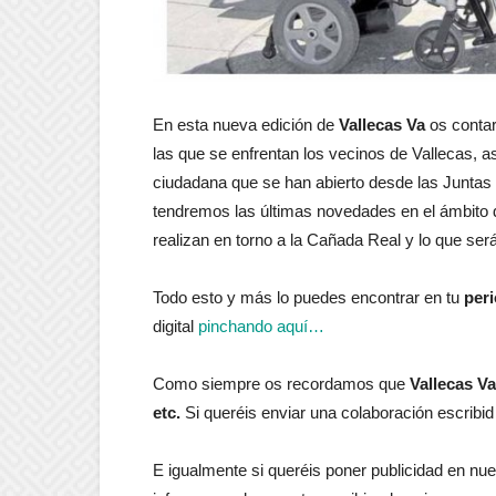
En esta nueva edición de
Vallecas Va
os contar
las que se enfrentan los vecinos de Vallecas, 
ciudadana que se han abierto desde las Juntas d
tendremos las últimas novedades en el ámbito d
realizan en torno a la Cañada Real y lo que será
Todo esto y más lo puedes encontrar en tu
peri
digital
pinchando aquí…
Como siempre os recordamos que
Vallecas Va 
etc.
Si queréis enviar una colaboración escrib
E igualmente si queréis poner publicidad en nu