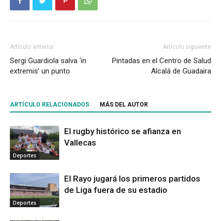
Artículo anterior
Artículo siguiente
Sergi Guardiola salva ‘in
Pintadas en el Centro de Salud
extremis’ un punto
Alcalá de Guadaira
ARTÍCULO RELACIONADOS
MÁS DEL AUTOR
El rugby histórico se afianza en
Vallecas
Deportes
El Rayo jugará los primeros partidos
de Liga fuera de su estadio
Deportes