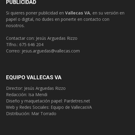
PUBLICIDAD
Si quieres poner publicidad en
Vallecas VA
, en su versión en
papel o digital, no dudes en ponerte en contacto con
nosotros.
Contactar con: Jesús Arguedas Rizzo
Tlfno.:
675 646 204
Correo:
jesus.arguedas@vallecas.com
EQUIPO VALLECAS VA
Director: Jesús Arguedas Rizzo
Redacción:
Isa Mendi
Diseño y maquetación papel: Pardetres.net
Web y Redes Sociales:
Equipo de VallecasVA
Distribución: Mar Torrado