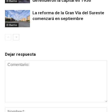
defendieron la capital en 1936
El Barrio
La reforma de la Gran Vía del Sureste
comenzará en septiembre
El Barrio
Dejar respuesta