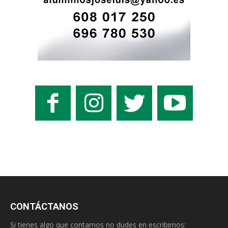
CONTÁCTANOS
Si tienes algo que contarnos no dudes en escribirnos: