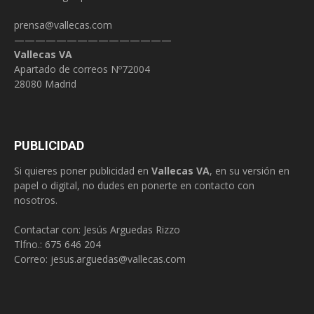
prensa@vallecas.com
———————————————
Vallecas VA
Apartado de correos Nº72004
28080 Madrid
PUBLICIDAD
Si quieres poner publicidad en
Vallecas VA
, en su versión en
papel o digital, no dudes en ponerte en contacto con
nosotros.
Contactar con: Jesús Arguedas Rizzo
Tlfno.:
675 646 204
Correo:
jesus.arguedas@vallecas.com