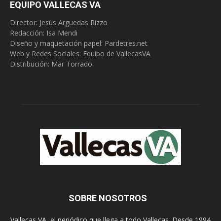
EQUIPO VALLECAS VA
Director: Jesús Arguedas Rizzo
Redacción:
Isa Mendi
Diseño y maquetación papel: Pardetres.net
Web y Redes Sociales:
Equipo de VallecasVA
Distribución: Mar Torrado
SOBRE NOSOTROS
Vallecas VA, el periódico que llega a todo Vallecas. Desde 1994