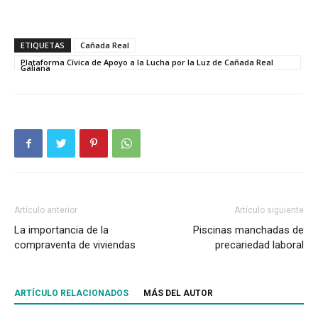
ETIQUETAS
Cañada Real
Plataforma Cívica de Apoyo a la Lucha por la Luz de Cañada Real
Galiana
Artículo anterior
Artículo siguiente
La importancia de la
Piscinas manchadas de
compraventa de viviendas
precariedad laboral
ARTÍCULO RELACIONADOS
MÁS DEL AUTOR