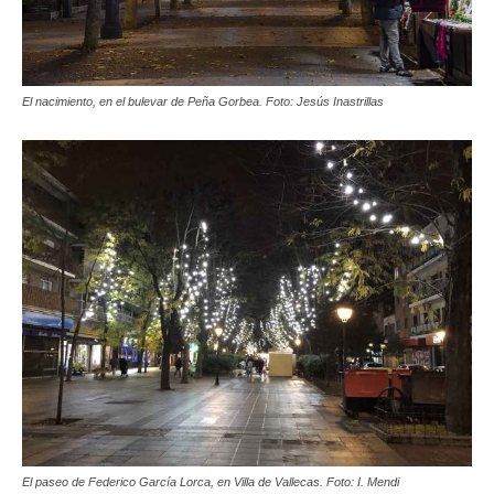
El nacimiento, en el bulevar de Peña Gorbea. Foto: Jesús Inastrillas
El paseo de Federico García Lorca, en Villa de Vallecas. Foto: I. Mendi