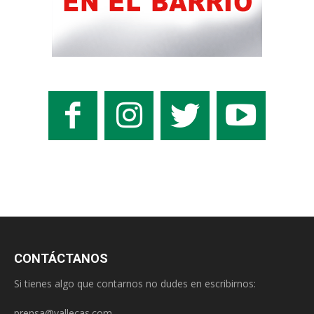
CONTÁCTANOS
Si tienes algo que contarnos no dudes en escribirnos:
prensa@vallecas.com