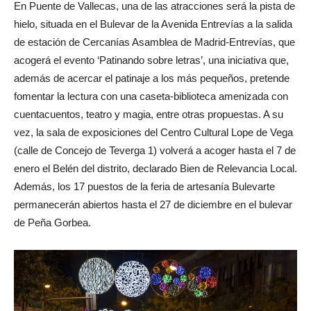
En Puente de Vallecas, una de las atracciones será la pista de
hielo, situada en el Bulevar de la Avenida Entrevías a la salida
de estación de Cercanías Asamblea de Madrid-Entrevías, que
acogerá el evento ‘Patinando sobre letras’, una iniciativa que,
además de acercar el patinaje a los más pequeños, pretende
fomentar la lectura con una caseta-biblioteca amenizada con
cuentacuentos, teatro y magia, entre otras propuestas. A su
vez, la sala de exposiciones del Centro Cultural Lope de Vega
(calle de Concejo de Teverga 1) volverá a acoger hasta el 7 de
enero el Belén del distrito, declarado Bien de Relevancia Local.
Además, los 17 puestos de la feria de artesanía Bulevarte
permanecerán abiertos hasta el 27 de diciembre en el bulevar
de Peña Gorbea.