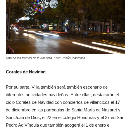
Uno de los tramos de la Albufera. Foto: Jesús Inastrillas
Corales de Navidad
Por su parte, Villa también será también escenario de
diferentes actividades navideñas. Entre ellas, destacarán el
ciclo Corales de Navidad con conciertos de villancicos el 17
de diciembre en las parroquias de Santa María de Nazaret y
San Juan de Dios, el 22 en el colegio Honduras y el 27 en San
Pedro Ad Víncula que también acogerá el 1 de enero el