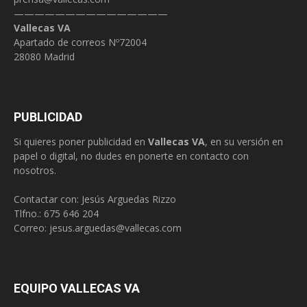
———————————————
Vallecas VA
Apartado de correos Nº72004
28080 Madrid
PUBLICIDAD
Si quieres poner publicidad en
Vallecas VA
, en su versión en
papel o digital, no dudes en ponerte en contacto con
nosotros.
Contactar con: Jesús Arguedas Rizzo
Tlfno.:
675 646 204
Correo:
jesus.arguedas@vallecas.com
EQUIPO VALLECAS VA