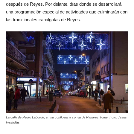
después de Reyes. Por delante, días donde se desarrollará
una programación especial de actividades que culminarán con
las tradicionales cabalgatas de Reyes.
La calle de Pedro Laborde, en su confluencia con la de Ramírez Tomé. Foto: Jesús
Inastrillas