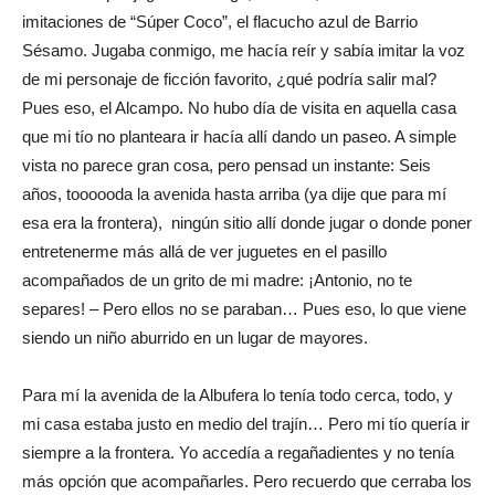
imitaciones de “Súper Coco”, el flacucho azul de Barrio
Sésamo. Jugaba conmigo, me hacía reír y sabía imitar la voz
de mi personaje de ficción favorito, ¿qué podría salir mal?
Pues eso, el Alcampo. No hubo día de visita en aquella casa
que mi tío no planteara ir hacía allí dando un paseo. A simple
vista no parece gran cosa, pero pensad un instante: Seis
años, toooooda la avenida hasta arriba (ya dije que para mí
esa era la frontera), ningún sitio allí donde jugar o donde poner
entretenerme más allá de ver juguetes en el pasillo
acompañados de un grito de mi madre: ¡Antonio, no te
separes! – Pero ellos no se paraban… Pues eso, lo que viene
siendo un niño aburrido en un lugar de mayores.
Para mí la avenida de la Albufera lo tenía todo cerca, todo, y
mi casa estaba justo en medio del trajín… Pero mi tío quería ir
siempre a la frontera. Yo accedía a regañadientes y no tenía
más opción que acompañarles. Pero recuerdo que cerraba los