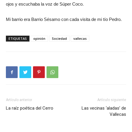
ojos y escuchaba la voz de Súper Coco.
Mi barrio era Barrio Sésamo con cada visita de mi tío Pedro.
ETIQUETAS
opinión
Sociedad
vallecas
Artículo anterior
Artículo siguiente
La raíz poética del Cerro
Las vecinas ‘aladas’ de
Vallecas