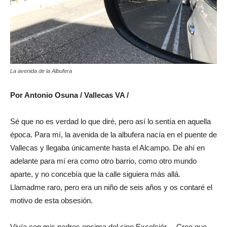
La avenida de la Albufera
Por Antonio Osuna / Vallecas VA /
Sé que no es verdad lo que diré, pero así lo sentía en aquella
época. Para mí, la avenida de la albufera nacía en el puente de
Vallecas y llegaba únicamente hasta el Alcampo. De ahí en
adelante para mí era como otro barrio, como otro mundo
aparte, y no concebía que la calle siguiera más allá.
Llamadme raro, pero era un niño de seis años y os contaré el
motivo de esta obsesión.
Vivía con mis padres encima del cine Excelsiór… Creo que