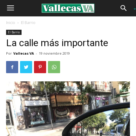
Inicio
El Barrio
El Barrio
La calle más importante
Por
Vallecas VA
-
19 noviembre 2019