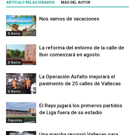
ARTÍCULO RELACIONADOS
MÁS DEL AUTOR
Nos vamos de vacaciones
El Barrio
La reforma del entorno de la calle de
Ibor comenzará en agosto
El Barrio
La Operación Asfalto mejorará el
pavimento de 25 calles de Vallecas
El Barrio
El Rayo jugará los primeros partidos
de Liga fuera de su estadio
Deportes
Una marcha recorrió Vallecas para