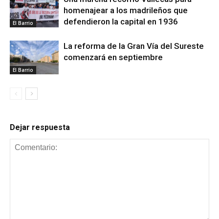
homenajear a los madrileños que
defendieron la capital en 1936
El Barrio
La reforma de la Gran Vía del Sureste
comenzará en septiembre
El Barrio
Dejar respuesta