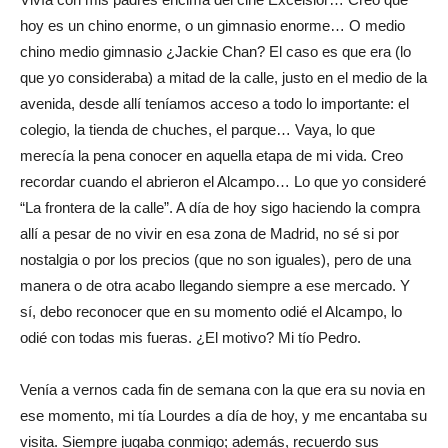
hoy es un chino enorme, o un gimnasio enorme… O medio
chino medio gimnasio ¿Jackie Chan? El caso es que era (lo
que yo consideraba) a mitad de la calle, justo en el medio de la
avenida, desde allí teníamos acceso a todo lo importante: el
colegio, la tienda de chuches, el parque… Vaya, lo que
merecía la pena conocer en aquella etapa de mi vida. Creo
recordar cuando el abrieron el Alcampo… Lo que yo consideré
“La frontera de la calle”. A día de hoy sigo haciendo la compra
allí a pesar de no vivir en esa zona de Madrid, no sé si por
nostalgia o por los precios (que no son iguales), pero de una
manera o de otra acabo llegando siempre a ese mercado. Y
sí, debo reconocer que en su momento odié el Alcampo, lo
odié con todas mis fueras. ¿El motivo? Mi tío Pedro.
Venía a vernos cada fin de semana con la que era su novia en
ese momento, mi tía Lourdes a día de hoy, y me encantaba su
visita. Siempre jugaba conmigo; además, recuerdo sus