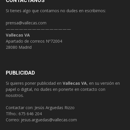
CONTÁCTANOS
Si tienes algo que contarnos no dudes en escribirnos:
prensa@vallecas.com
———————————————
Vallecas VA
Apartado de correos Nº72004
28080 Madrid
PUBLICIDAD
Si quieres poner publicidad en
Vallecas VA
, en su versión en
papel o digital, no dudes en ponerte en contacto con
nosotros.
Contactar con: Jesús Arguedas Rizzo
Tlfno.:
675 646 204
Correo:
jesus.arguedas@vallecas.com