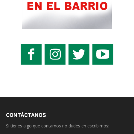
CONTÁCTANOS
Si tienes algo que contarnos no dudes en escribirnos: