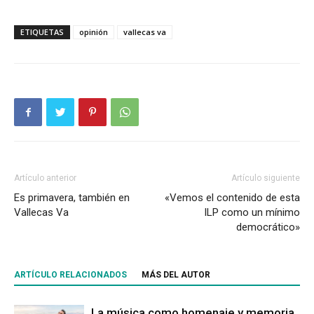
ETIQUETAS
opinión
vallecas va
Artículo anterior
Artículo siguiente
Es primavera, también en
«Vemos el contenido de esta
Vallecas Va
ILP como un mínimo
democrático»
ARTÍCULO RELACIONADOS
MÁS DEL AUTOR
La música como homenaje y memoria