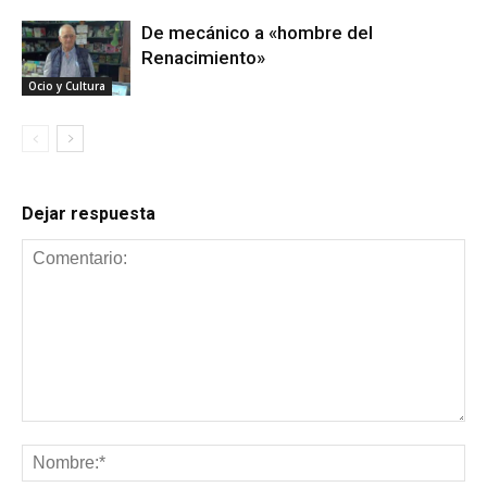
De mecánico a «hombre del
Renacimiento»
Ocio y Cultura
Dejar respuesta