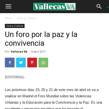
Inicio
Ocio y Cultura
Ocio y Cultura
Un foro por la paz y la
convivencia
Por
Vallecas VA
-
4 abril 2017
EDITORIAL.
Los próximos días 19, 20 y 21 de este mes de abril se va a
realizar en Madrid el Foro Mundial sobre las Violencias
Urbanas y la Educación para la Convivencia y la Paz. Es una
excelente y necesaria iniciativa que ha lanzado el