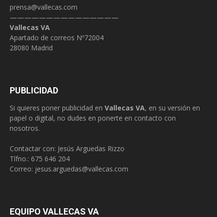
prensa@vallecas.com
———————————————
Vallecas VA
Apartado de correos Nº72004
28080 Madrid
PUBLICIDAD
Si quieres poner publicidad en
Vallecas VA
, en su versión en
papel o digital, no dudes en ponerte en contacto con
nosotros.
Contactar con: Jesús Arguedas Rizzo
Tlfno.:
675 646 204
Correo:
jesus.arguedas@vallecas.com
EQUIPO VALLECAS VA