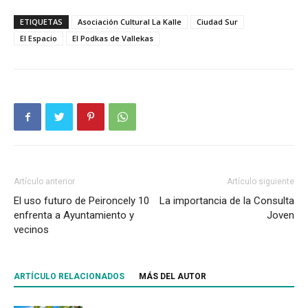
ETIQUETAS
Asociación Cultural La Kalle
Ciudad Sur
El Espacio
El Podkas de Vallekas
Artículo anterior
Artículo siguiente
El uso futuro de Peironcely 10
La importancia de la Consulta
enfrenta a Ayuntamiento y
Joven
vecinos
ARTÍCULO RELACIONADOS
MÁS DEL AUTOR