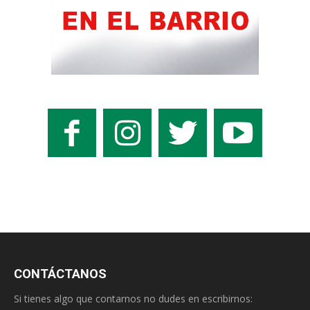
CONTÁCTANOS
Si tienes algo que contarnos no dudes en escribirnos: