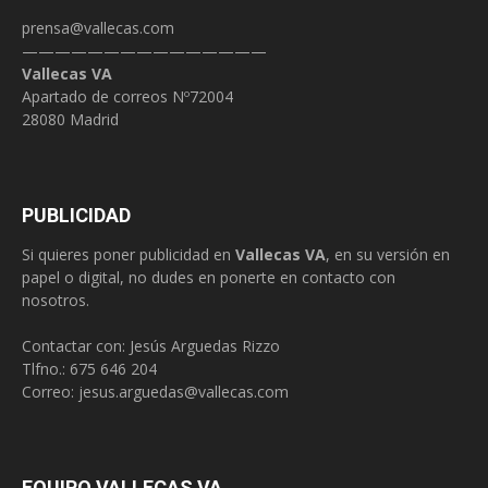
prensa@vallecas.com
———————————————
Vallecas VA
Apartado de correos Nº72004
28080 Madrid
PUBLICIDAD
Si quieres poner publicidad en
Vallecas VA
, en su versión en
papel o digital, no dudes en ponerte en contacto con
nosotros.
Contactar con: Jesús Arguedas Rizzo
Tlfno.:
675 646 204
Correo:
jesus.arguedas@vallecas.com
EQUIPO VALLECAS VA