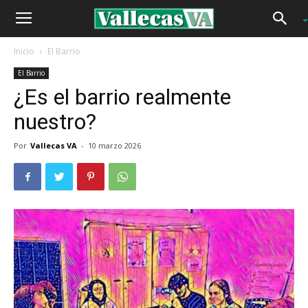
Inicio
El Barrio
El Barrio
¿Es el barrio realmente
nuestro?
Por
Vallecas VA
-
10 marzo 2026