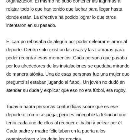
organización. Él mismo no pudo contener las lágrimas al
relatar todo lo que han tenido que luchar para llegar hasta
donde están. La directiva ha podido lograr lo que otros
intentaron en su pasado.
El campo rebosaba de alegría por poder celebrar el amor al
deporte. Dentro solo existían las risas y las cámaras para
poder recordar esos momentos. Cada persona que pasaba
por los alrededores de las instalaciones se quedaba mirando
de manera atónita. Una de esas personas fue una mujer que
preguntó si estaban jugando al futbol. Un joven no dudó en
atender su duda y explicar que eso no era fútbol, era rugby.
Todavía habrá personas confundidas sobre qué es ese
deporte o cómo se juega, pero es innegable la felicidad que
tenía cada uno de ellos al recoger el balón y pelear por él.
Cada padre y madre felicitaban en la puerta a los
organizadores y les daba las gracias.