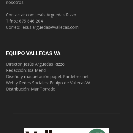
nosotros.
Contactar con: Jesús Arguedas Rizzo
Tlfno.:
675 646 204
Correo:
jesus.arguedas@vallecas.com
EQUIPO VALLECAS VA
Director: Jesús Arguedas Rizzo
Redacción:
Isa Mendi
Diseño y maquetación papel: Pardetres.net
Web y Redes Sociales:
Equipo de VallecasVA
Distribución: Mar Torrado