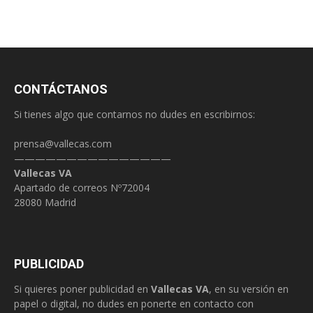
CONTÁCTANOS
Si tienes algo que contarnos no dudes en escribirnos:
prensa@vallecas.com
———————————————
Vallecas VA
Apartado de correos Nº72004
28080 Madrid
PUBLICIDAD
Si quieres poner publicidad en
Vallecas VA
, en su versión en
papel o digital, no dudes en ponerte en contacto con