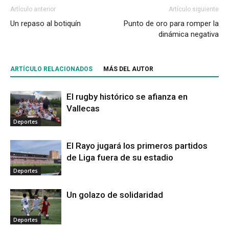
Artículo anterior
Artículo siguiente
Un repaso al botiquín
Punto de oro para romper la
dinámica negativa
ARTÍCULO RELACIONADOS
MÁS DEL AUTOR
El rugby histórico se afianza en
Vallecas
Deportes
El Rayo jugará los primeros partidos
de Liga fuera de su estadio
Deportes
Un golazo de solidaridad
Deportes