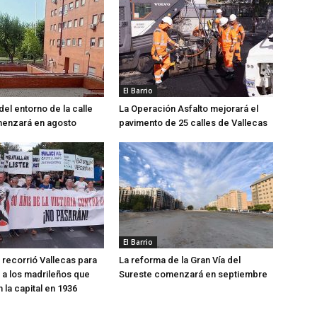
El Barrio
del entorno de la calle
La Operación Asfalto mejorará el
menzará en agosto
pavimento de 25 calles de Vallecas
El Barrio
recorrió Vallecas para
La reforma de la Gran Vía del
a los madrileños que
Sureste comenzará en septiembre
 la capital en 1936