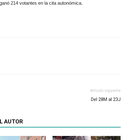
ganó 214 votantes en la cita autonómica.
Artículo siguiente
Del 28M al 23J
L AUTOR