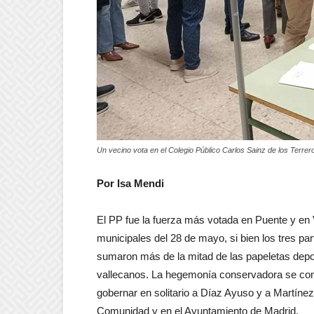
Un vecino vota en el Colegio Público Carlos Sainz de los Terrer
Por Isa Mendi
El PP fue la fuerza más votada en Puente y en 
municipales del 28 de mayo, si bien los tres 
sumaron más de la mitad de las papeletas depos
vallecanos. La hegemonía conservadora se confir
gobernar en solitario a Díaz Ayuso y a Martínez
Comunidad y en el Ayuntamiento de Madrid.