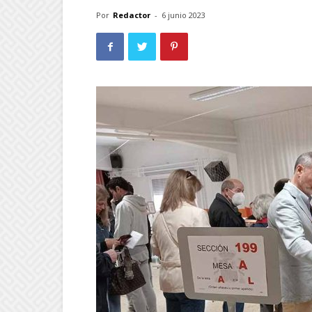
Por
Redactor
-
6 junio 2023