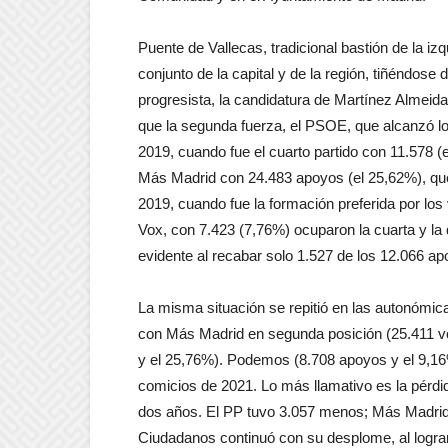
Puente de Vallecas, tradicional bastión de la iz
conjunto de la capital y de la región, tiñéndose
progresista, la candidatura de Martínez Almeida
que la segunda fuerza, el PSOE, que alcanzó los
2019, cuando fue el cuarto partido con 11.578 (e
Más Madrid con 24.483 apoyos (el 25,62%), que
2019, cuando fue la formación preferida por lo
Vox, con 7.423 (7,76%) ocuparon la cuarta y la
evidente al recabar solo 1.527 de los 12.066 a
La misma situación se repitió en las autonómic
con Más Madrid en segunda posición (25.411 vo
y el 25,76%). Podemos (8.708 apoyos y el 9,16%
comicios de 2021. Lo más llamativo es la pérdi
dos años. El PP tuvo 3.057 menos; Más Madrid
Ciudadanos continuó con su desplome, al lograr s