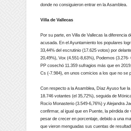
donde no consiguieron entrar en la Asamblea.
Villa de Vallecas
Por su parte, en Villa de Vallecas la diferenci
acusada. En el Ayuntamiento los populares logra
33,44% del escrutinio (17.625 votos) por dela
20,49%), Vox (4.551-8,63%), Podemos (3.276- 
PP cosechó 11.359 sufragios más que en 2019,
Cs (-7.984), en unos comicios a los que no se
Con respecto a la Asamblea, Díaz Ayuso fue la ca
18.746 votantes (el 35,72%), seguida de Mónic
Rocío Monasterio (3.549-6,76%) y Alejandra Jac
confirmar, al igual que en Puente, la pérdida de
pesar de crecer en porcentaje, debido a una m
que vieron menguadas sus cuentas de resultado