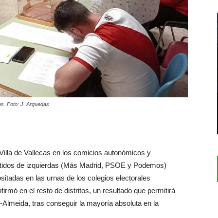
os. Foto: J. Arguedas
Villa de Vallecas en los comicios autonómicos y
partidos de izquierdas (Más Madrid, PSOE y Podemos)
itadas en las urnas de los colegios electorales
mó en el resto de distritos, un resultado que permitirá
-Almeida, tras conseguir la mayoría absoluta en la