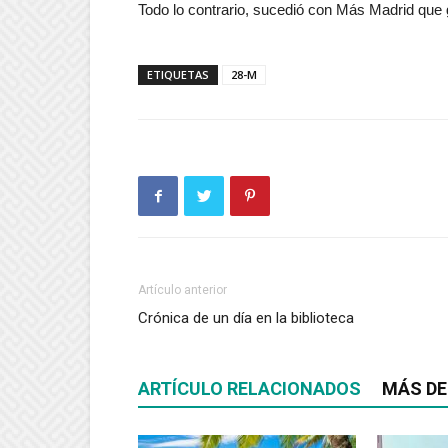
Todo lo contrario, sucedió con Más Madrid que 
ETIQUETAS
28-M
Artículo anterior
Crónica de un día en la biblioteca
ARTÍCULO RELACIONADOS
MÁS DE