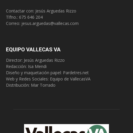
Contactar con: Jesús Arguedas Rizzo
Tlfno.:
675 646 204
Correo:
jesus.arguedas@vallecas.com
EQUIPO VALLECAS VA
Director: Jesús Arguedas Rizzo
Redacción:
Isa Mendi
Diseño y maquetación papel: Pardetres.net
Web y Redes Sociales:
Equipo de VallecasVA
Distribución: Mar Torrado