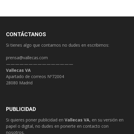
CONTÁCTANOS
Si tienes algo que contarnos no dudes en escribirnos:
prensa@vallecas.com
———————————————
Vallecas VA
Apartado de correos Nº72004
28080 Madrid
PUBLICIDAD
Si quieres poner publicidad en
Vallecas VA
, en su versión en
papel o digital, no dudes en ponerte en contacto con
nosotros.