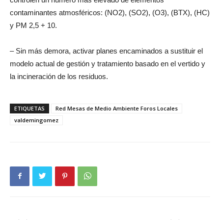
contaminantes atmosféricos: (NO2), (SO2), (O3), (BTX), (HC)
y PM 2,5 + 10.
– Sin más demora, activar planes encaminados a sustituir el
modelo actual de gestión y tratamiento basado en el vertido y
la incineración de los residuos.
ETIQUETAS
Red Mesas de Medio Ambiente Foros Locales
valdemingomez