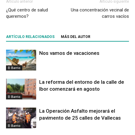
Artículo anterior
Artículo siguiente
¿Qué centro de salud
Una concentración vecinal de
queremos?
carros vacíos
ARTÍCULO RELACIONADOS
MÁS DEL AUTOR
Nos vamos de vacaciones
El Barrio
La reforma del entorno de la calle de
Ibor comenzará en agosto
El Barrio
La Operación Asfalto mejorará el
pavimento de 25 calles de Vallecas
El Barrio