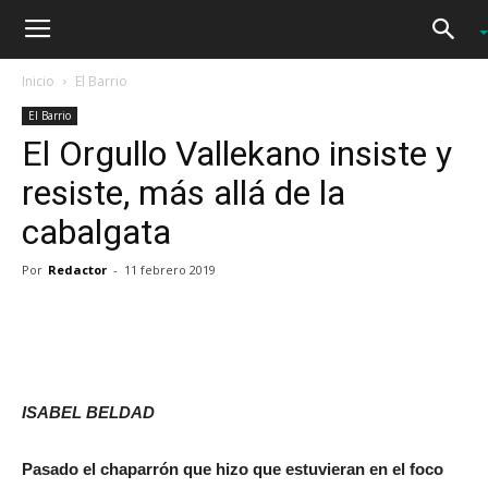
Inicio
El Barrio
El Barrio
El Orgullo Vallekano insiste y
resiste, más allá de la
cabalgata
Por
Redactor
-
11 febrero 2019
ISABEL BELDAD
Pasado el chaparrón que hizo que estuvieran en el foco