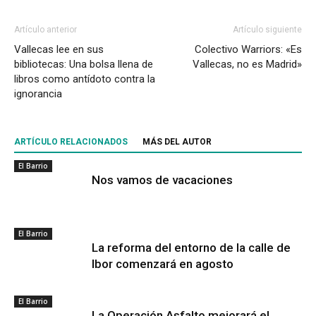
Artículo anterior
Artículo siguiente
Vallecas lee en sus
Colectivo Warriors: «Es
bibliotecas: Una bolsa llena de
Vallecas, no es Madrid»
libros como antídoto contra la
ignorancia
ARTÍCULO RELACIONADOS
MÁS DEL AUTOR
El Barrio
Nos vamos de vacaciones
El Barrio
La reforma del entorno de la calle de
Ibor comenzará en agosto
El Barrio
La Operación Asfalto mejorará el