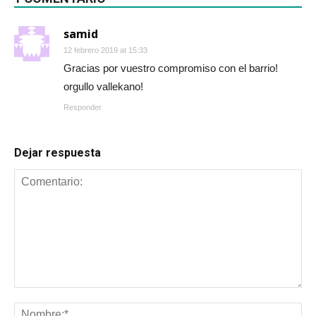
samid
12 febrero 2019 at 15:33
Gracias por vuestro compromiso con el barrio!
orgullo vallekano!
Responder
Dejar respuesta