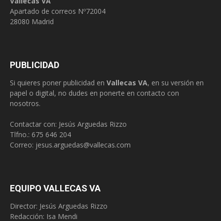
Vallecas VA
Apartado de correos Nº72004
28080 Madrid
PUBLICIDAD
Si quieres poner publicidad en
Vallecas VA
, en su versión en
papel o digital, no dudes en ponerte en contacto con
nosotros.
Contactar con: Jesús Arguedas Rizzo
Tlfno.:
675 646 204
Correo:
jesus.arguedas@vallecas.com
EQUIPO VALLECAS VA
Director: Jesús Arguedas Rizzo
Redacción:
Isa Mendi