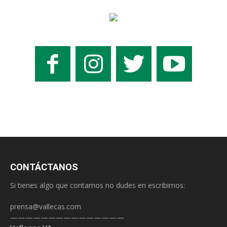
CONTÁCTANOS
Si tienes algo que contarnos no dudes en escribirnos:
prensa@vallecas.com
———————————————