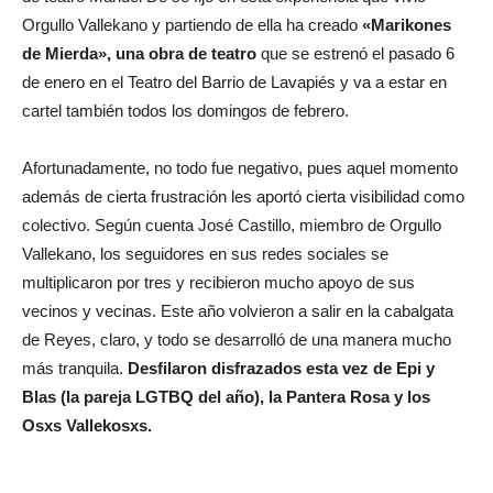
Orgullo Vallekano y partiendo de ella ha creado
«Marikones
de Mierda», una obra de teatro
que se estrenó el pasado 6
de enero en el Teatro del Barrio de Lavapiés y va a estar en
cartel también todos los domingos de febrero.
Afortunadamente, no todo fue negativo, pues aquel momento
además de cierta frustración les aportó cierta visibilidad como
colectivo. Según cuenta José Castillo, miembro de Orgullo
Vallekano, los seguidores en sus redes sociales se
multiplicaron por tres y recibieron mucho apoyo de sus
vecinos y vecinas. Este año volvieron a salir en la cabalgata
de Reyes, claro, y todo se desarrolló de una manera mucho
más tranquila.
Desfilaron disfrazados esta vez de Epi y
Blas (la pareja LGTBQ del año), la Pantera Rosa y los
Osxs Vallekosxs.