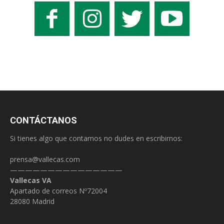
CONTÁCTANOS
Si tienes algo que contarnos no dudes en escribirnos:
prensa@vallecas.com
———————————————
Vallecas VA
Apartado de correos Nº72004
28080 Madrid