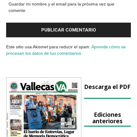
Guardar mi nombre y el email para la próxima vez que
comente
Este sitio usa Akismet para reducir el spam.
Aprende cómo se
procesan los datos de tus comentarios.
Descarga el PDF
Ediciones
anteriores