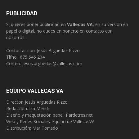
PUBLICIDAD
Si quieres poner publicidad en
Vallecas VA
, en su versión en
papel o digital, no dudes en ponerte en contacto con
nosotros.
Contactar con: Jesús Arguedas Rizzo
Tlfno.:
675 646 204
Correo:
jesus.arguedas@vallecas.com
EQUIPO VALLECAS VA
Director: Jesús Arguedas Rizzo
Redacción:
Isa Mendi
Diseño y maquetación papel: Pardetres.net
Web y Redes Sociales:
Equipo de VallecasVA
Distribución: Mar Torrado