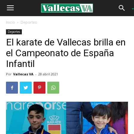
Inicio
Deportes
Deportes
El karate de Vallecas brilla en
el Campeonato de España
Infantil
Por
Vallecas VA
-
28 abril 2021