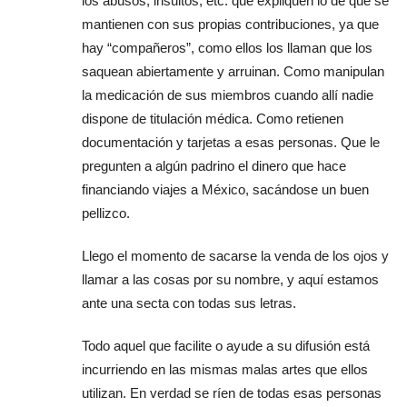
los abusos, insultos, etc. que expliquen lo de que se
mantienen con sus propias contribuciones, ya que
hay “compañeros”, como ellos los llaman que los
saquean abiertamente y arruinan. Como manipulan
la medicación de sus miembros cuando allí nadie
dispone de titulación médica. Como retienen
documentación y tarjetas a esas personas. Que le
pregunten a algún padrino el dinero que hace
financiando viajes a México, sacándose un buen
pellizco.
Llego el momento de sacarse la venda de los ojos y
llamar a las cosas por su nombre, y aquí estamos
ante una secta con todas sus letras.
Todo aquel que facilite o ayude a su difusión está
incurriendo en las mismas malas artes que ellos
utilizan. En verdad se ríen de todas esas personas