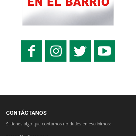
CONTÁCTANOS
Si tienes algo que contarnos no dudes en escribirnos: