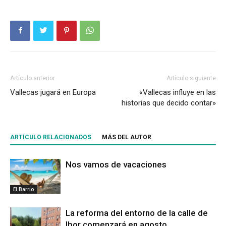
Artículo anterior
Artículo siguiente
Vallecas jugará en Europa
«Vallecas influye en las
historias que decido contar»
ARTÍCULO RELACIONADOS
MÁS DEL AUTOR
Nos vamos de vacaciones
El Barrio
La reforma del entorno de la calle de
Ibor comenzará en agosto