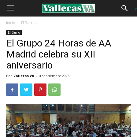
Inicio
El Barrio
El Barrio
El Grupo 24 Horas de AA
Madrid celebra su XII
aniversario
Por
Vallecas VA
-
4 septiembre 2025