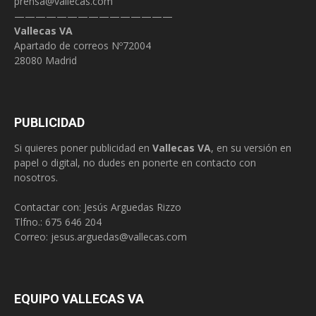
prensa@vallecas.com
———————————————
Vallecas VA
Apartado de correos Nº72004
28080 Madrid
PUBLICIDAD
Si quieres poner publicidad en
Vallecas VA
, en su versión en
papel o digital, no dudes en ponerte en contacto con
nosotros.
Contactar con: Jesús Arguedas Rizzo
Tlfno.:
675 646 204
Correo:
jesus.arguedas@vallecas.com
EQUIPO VALLECAS VA