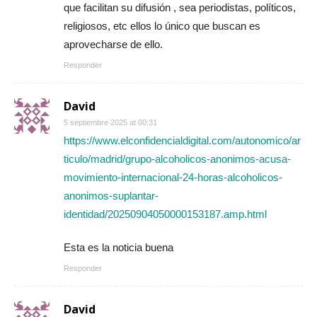
que facilitan su difusión , sea periodistas, políticos,
religiosos, etc ellos lo único que buscan es
aprovecharse de ello.
Responder
David
5 septiembre 2025 at 00:31
https://www.elconfidencialdigital.com/autonomico/ar
ticulo/madrid/grupo-alcoholicos-anonimos-acusa-
movimiento-internacional-24-horas-alcoholicos-
anonimos-suplantar-
identidad/20250904050000153187.amp.html
Esta es la noticia buena
Responder
David