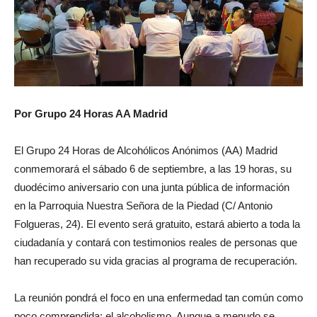
Por Grupo 24 Horas AA Madrid
El Grupo 24 Horas de Alcohólicos Anónimos (AA) Madrid
conmemorará el sábado 6 de septiembre, a las 19 horas, su
duodécimo aniversario con una junta pública de información
en la Parroquia Nuestra Señora de la Piedad (C/ Antonio
Folgueras, 24). El evento será gratuito, estará abierto a toda la
ciudadanía y contará con testimonios reales de personas que
han recuperado su vida gracias al programa de recuperación.
La reunión pondrá el foco en una enfermedad tan común como
poco comprendida: el alcoholismo. Aunque a menudo se