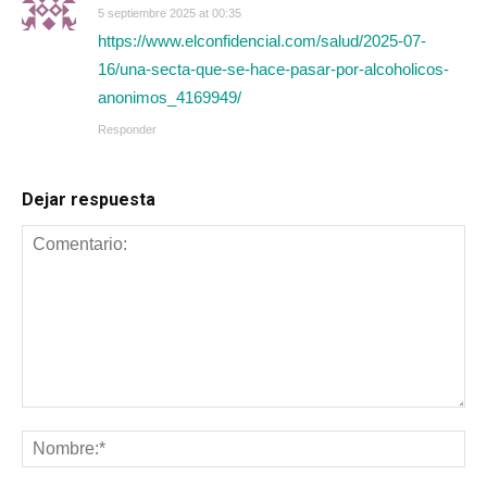
5 septiembre 2025 at 00:35
https://www.elconfidencial.com/salud/2025-07-
16/una-secta-que-se-hace-pasar-por-alcoholicos-
anonimos_4169949/
Responder
Dejar respuesta