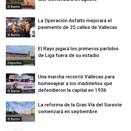
El Barrio
La Operación Asfalto mejorará el
pavimento de 25 calles de Vallecas
El Barrio
El Rayo jugará los primeros partidos
de Liga fuera de su estadio
Deportes
Una marcha recorrió Vallecas para
homenajear a los madrileños que
defendieron la capital en 1936
El Barrio
La reforma de la Gran Vía del Sureste
comenzará en septiembre
El Barrio