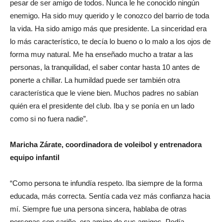
pesar de ser amigo de todos. Nunca le he conocido ningún
enemigo. Ha sido muy querido y le conozco del barrio de toda
la vida. Ha sido amigo más que presidente. La sinceridad era
lo más característico, te decía lo bueno o lo malo a los ojos de
forma muy natural. Me ha enseñado mucho a tratar a las
personas, la tranquilidad, el saber contar hasta 10 antes de
ponerte a chillar. La humildad puede ser también otra
característica que le viene bien. Muchos padres no sabían
quién era el presidente del club. Iba y se ponía en un lado
como si no fuera nadie”.
Maricha Zárate, coordinadora de voleibol y entrenadora
equipo infantil
“Como persona te infundía respeto. Iba siempre de la forma
educada, más correcta. Sentía cada vez más confianza hacia
mí. Siempre fue una persona sincera, hablaba de otras
personas con cariño, era amigo de sus amigos. Podía