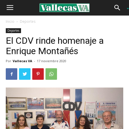
Inicio
Deportes
Deportes
El CDV rinde homenaje a
Enrique Montañés
Por
Vallecas VA
-
17 noviembre 2020