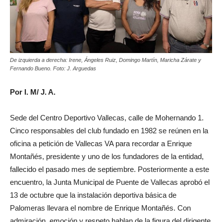
De izquierda a derecha: Irene, Ángeles Ruiz, Domingo Martín, Maricha Zárate y
Fernando Bueno. Foto: J. Arguedas
Por I. M/ J. A.
Sede del Centro Deportivo Vallecas, calle de Mohernando 1.
Cinco responsables del club fundado en 1982 se reúnen en la
oficina a petición de Vallecas VA para recordar a Enrique
Montañés, presidente y uno de los fundadores de la entidad,
fallecido el pasado mes de septiembre. Posteriormente a este
encuentro, la Junta Municipal de Puente de Vallecas aprobó el
13 de octubre que la instalación deportiva básica de
Palomeras llevara el nombre de Enrique Montañés. Con
admiración, emoción y respeto hablan de la figura del dirigente