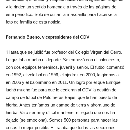
y le rinden un sentido homenaje a través de las páginas de
este periódico. Solo se quitan la mascarilla para hacerse la
foto de familia de esta noticia.
Fernando Bueno, vicepresidente del CDV
“Hasta que se jubiló fue profesor del Colegio Virgen del Cerro.
Le gustaba mucho el deporte. Se empezó con el baloncesto,
con dos equipos femeninos, juvenil y senior. El futbol comenzó
en 1992, el voleibol en 1996, el ajedrez en 2000, la gimnasia
en 2006 y el balonmano en 2011. Un logro por el que Enrique
luchó mucho fue para que le cedieran al CDV la gestión del
campo de futbol de Palomeras Bajas, que le han puesto de
hierba. Antes teníamos un campo de tierra y ahora uno de
hierba. Va a ser muy difícil mantener el legado que nos ha
dejado (se emociona). Somos 500 personas para hacer las
cosas lo mejor posible. Él trataba que todas las secciones