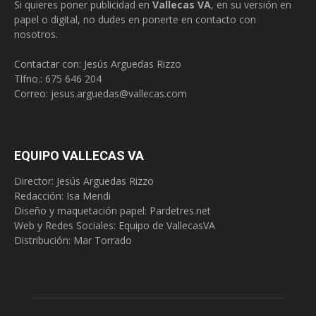
Si quieres poner publicidad en
Vallecas VA
, en su versión en
papel o digital, no dudes en ponerte en contacto con
nosotros.
Contactar con: Jesús Arguedas Rizzo
Tlfno.:
675 646 204
Correo:
jesus.arguedas@vallecas.com
EQUIPO VALLECAS VA
Director: Jesús Arguedas Rizzo
Redacción:
Isa Mendi
Diseño y maquetación papel: Pardetres.net
Web y Redes Sociales:
Equipo de VallecasVA
Distribución: Mar Torrado