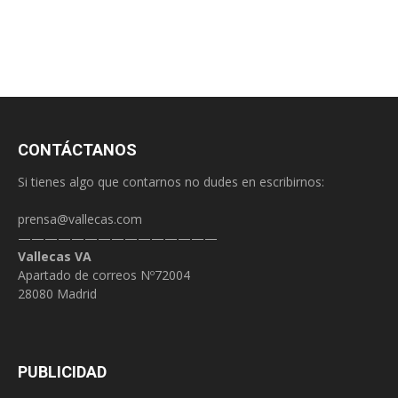
CONTÁCTANOS
Si tienes algo que contarnos no dudes en escribirnos:
prensa@vallecas.com
———————————————
Vallecas VA
Apartado de correos Nº72004
28080 Madrid
PUBLICIDAD