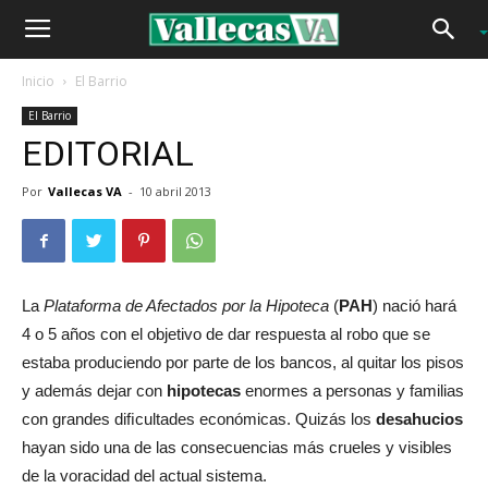
Inicio
El Barrio
El Barrio
EDITORIAL
Por
Vallecas VA
-
10 abril 2013
La
Plataforma de Afectados por la Hipoteca
(
PAH
) nació hará
4 o 5 años con el objetivo de dar respuesta al robo que se
estaba produciendo por parte de los bancos, al quitar los pisos
y además dejar con
hipotecas
enormes a personas y familias
con grandes diﬁcultades económicas. Quizás los
desahucios
hayan sido una de las consecuencias más crueles y visibles
de la voracidad del actual sistema.