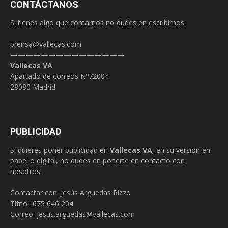
CONTÁCTANOS
Si tienes algo que contarnos no dudes en escribirnos:
prensa@vallecas.com
———————————————
Vallecas VA
Apartado de correos Nº72004
28080 Madrid
PUBLICIDAD
Si quieres poner publicidad en
Vallecas VA
, en su versión en
papel o digital, no dudes en ponerte en contacto con
nosotros.
Contactar con: Jesús Arguedas Rizzo
Tlfno.:
675 646 204
Correo:
jesus.arguedas@vallecas.com