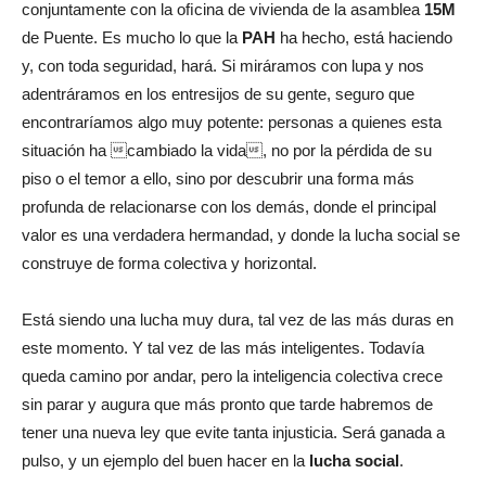
conjuntamente con la oﬁcina de vivienda de la asamblea
15M
de Puente. Es mucho lo que la
PAH
ha hecho, está haciendo
y, con toda seguridad, hará. Si miráramos con lupa y nos
adentráramos en los entresijos de su gente, seguro que
encontraríamos algo muy potente: personas a quienes esta
situación ha cambiado la vida, no por la pérdida de su
piso o el temor a ello, sino por descubrir una forma más
profunda de relacionarse con los demás, donde el principal
valor es una verdadera hermandad, y donde la lucha social se
construye de forma colectiva y horizontal.
Está siendo una lucha muy dura, tal vez de las más duras en
este momento. Y tal vez de las más inteligentes. Todavía
queda camino por andar, pero la inteligencia colectiva crece
sin parar y augura que más pronto que tarde habremos de
tener una nueva ley que evite tanta injusticia. Será ganada a
pulso, y un ejemplo del buen hacer en la
lucha social
.