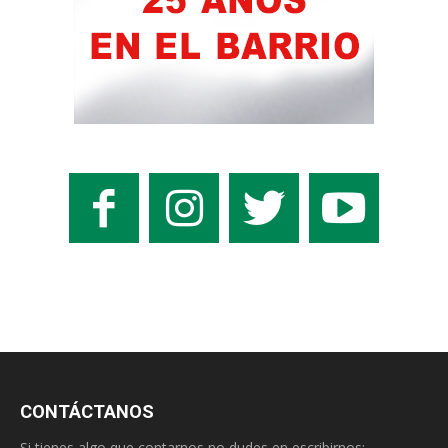
CONTÁCTANOS
Si tienes algo que contarnos no dudes en escribirnos: