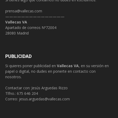
prensa@vallecas.com
———————————————
Vallecas VA
Apartado de correos Nº72004
28080 Madrid
PUBLICIDAD
Si quieres poner publicidad en
Vallecas VA
, en su versión en
papel o digital, no dudes en ponerte en contacto con
nosotros.
Contactar con: Jesús Arguedas Rizzo
Tlfno.:
675 646 204
Correo:
jesus.arguedas@vallecas.com