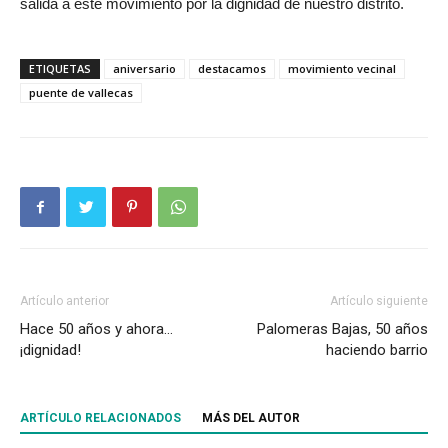
salida a este movimiento por la dignidad de nuestro distrito.
ETIQUETAS
aniversario
destacamos
movimiento vecinal
puente de vallecas
Artículo anterior
Artículo siguiente
Hace 50 años y ahora…
Palomeras Bajas, 50 años
¡dignidad!
haciendo barrio
ARTÍCULO RELACIONADOS
MÁS DEL AUTOR