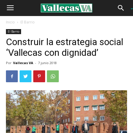
Inicio
El Barrio
El Barrio
Construir la estrategia social
‘Vallecas con dignidad’
Por
Vallecas VA
-
7 junio 2018